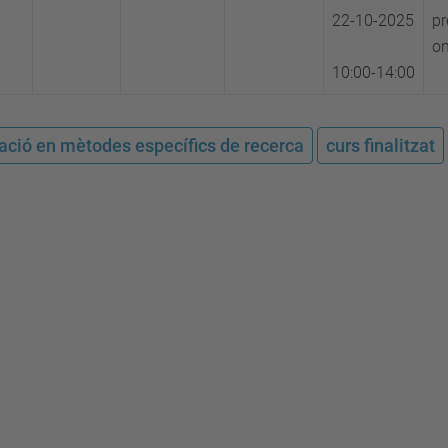
22-10-2025
pr
on
10:00-14:00
ació en mètodes específics de recerca
curs finalitzat