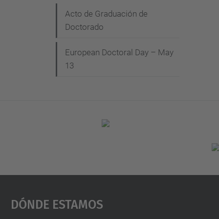
Acto de Graduación de
Doctorado
European Doctoral Day – May
13
Dónde Estamos