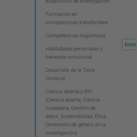
específicos de investigación
i
ó
Formación en
competencias transferibles
n
Competencias lingüísticas
form
Habilidades personales y
bienestar emocional
Desarrollo de la Tesis
Doctoral
Ciencia abierta y RRI
(Ciencia abierta, Ciencia
ciudadana, Gestión de
datos, Sostenibilidad, Ética,
Dimensión de género en la
investigación)