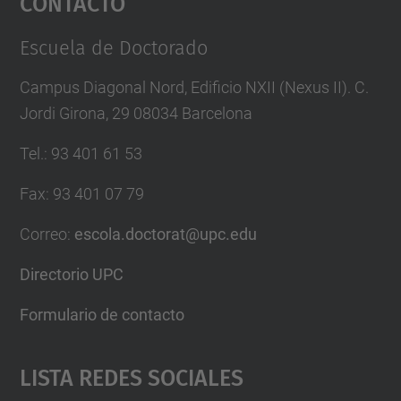
Contacto
Management Platform
Escuela de Doctorado
Campus Diagonal Nord, Edificio NXII (Nexus II). C.
Jordi Girona, 29 08034 Barcelona
Tel.
:
93 401 61 53
Fax
:
93 401 07 79
Correo
:
escola.doctorat@upc.edu
Directorio UPC
Formulario de contacto
Lista Redes Sociales