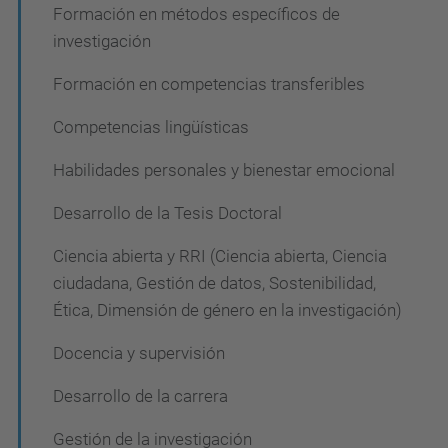
c
Formación en métodos específicos de
investigación
i
ó
Formación en competencias transferibles
n
Competencias lingüísticas
Habilidades personales y bienestar emocional
Desarrollo de la Tesis Doctoral
Ciencia abierta y RRI (Ciencia abierta, Ciencia
ciudadana, Gestión de datos, Sostenibilidad,
Ética, Dimensión de género en la investigación)
Docencia y supervisión
Desarrollo de la carrera
Gestión de la investigación