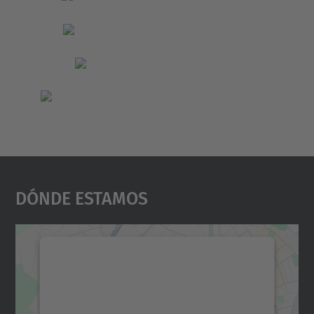
Dónde Estamos
Necesitamos su consentimiento
para cargar el servicio Google
Maps.