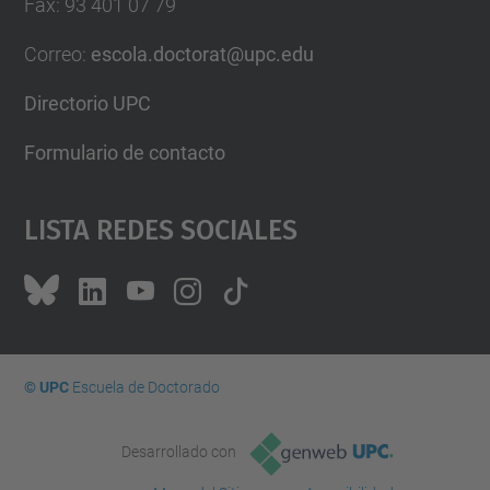
Fax
:
93 401 07 79
Correo
:
escola.doctorat@upc.edu
Directorio UPC
Formulario de contacto
Lista Redes Sociales
© UPC
Escuela de Doctorado
Desarrollado con