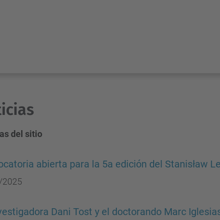
icias
as del sitio
catoria abierta para la 5a edición del Stanisław 
/2025
vestigadora Dani Tost y el doctorando Marc Iglesia