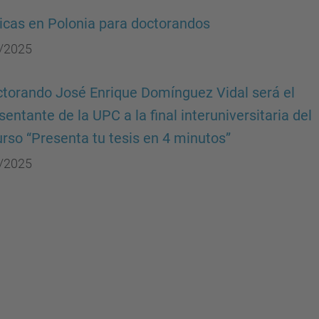
icas en Polonia para doctorandos
/2025
ctorando José Enrique Domínguez Vidal será el
sentante de la UPC a la final interuniversitaria del
rso “Presenta tu tesis en 4 minutos”
/2025