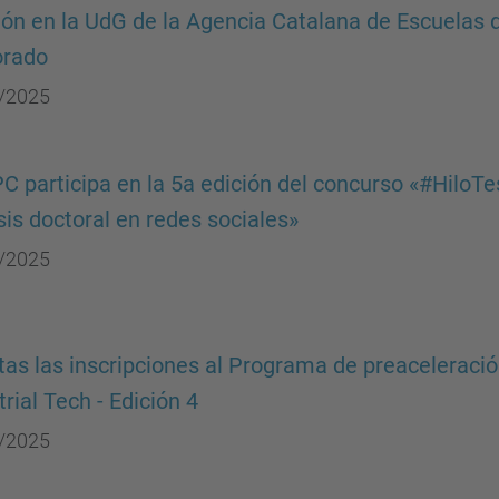
ón en la UdG de la Agencia Catalana de Escuelas 
orado
/2025
C participa en la 5a edición del concurso «#HiloTe
sis doctoral en redes sociales»
/2025
tas las inscripciones al Programa de preaceleraci
trial Tech - Edición 4
/2025