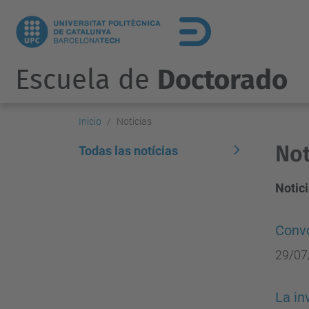
Escuela de
Doctorado
Inicio
Noticias
Not
Todas las notícias
Notici
Convo
29/07
La in