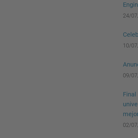
Engin
24/07
Celeb
10/07
Anunc
09/07
Final
unive
mejo
02/07