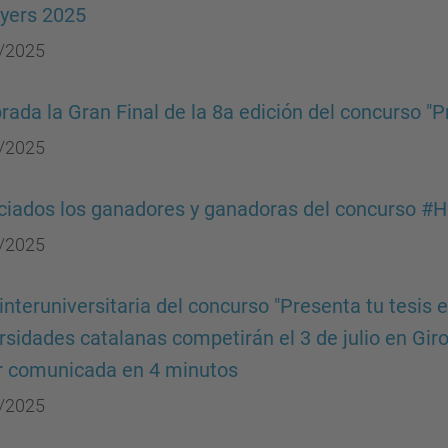
yers 2025
/2025
rada la Gran Final de la 8a edición del concurso "P
/2025
iados los ganadores y ganadoras del concurso #H
/2025
 interuniversitaria del concurso "Presenta tu tesis 
rsidades catalanas competirán el 3 de julio en Giro
r comunicada en 4 minutos
/2025