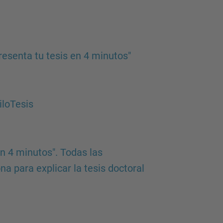
resenta tu tesis en 4 minutos"
iloTesis
en 4 minutos". Todas las
na para explicar la tesis doctoral