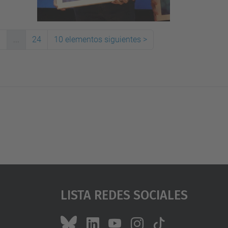
8
...
24
10 elementos siguientes
>
Lista Redes Sociales