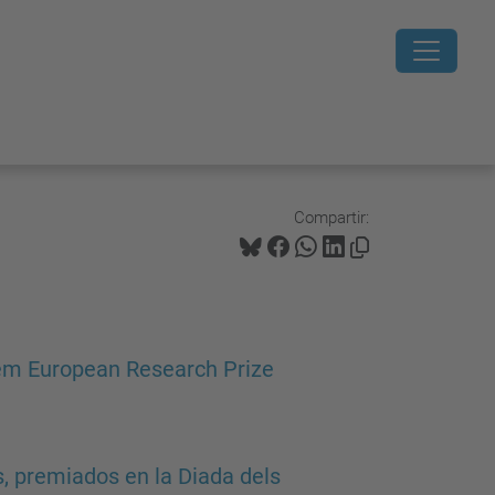
Compartir:
Lem European Research Prize
s, premiados en la Diada dels