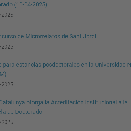
rado (10-04-2025)
/2025
oncurso de Microrrelatos de Sant Jordi
/2025
 para estancias posdoctorales en la Universidad
M)
/2025
atalunya otorga la Acreditación Institucional a la
la de Doctorado
/2025