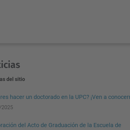
icias
as del sitio
res hacer un doctorado en la UPC? ¡Ven a conoce
/2025
ración del Acto de Graduación de la Escuela de