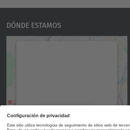
Dónde Estamos
Necesitamos su consentimiento
para cargar el servicio Google Maps.
Utilizamos un servicio de terceros para
incrustar contenido de mapas que puede
recopilar datos sobre su actividad. Le
rogamos que revise los detalles y acepte el
servicio para ver este mapa.
Más información
Aceptar