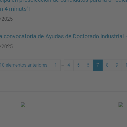
en 4 minuts"!
/2025
 convocatoria de Ayudas de Doctorado Industrial 
/2025
...
10 elementos anteriores
1
4
5
6
7
8
9
(actual)