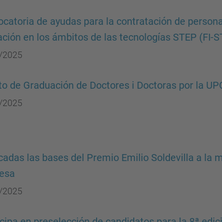
catoria de ayudas para la contratación de persona
ción en los ámbitos de las tecnologías STEP (FI-
/2025
to de Graduación de Doctores i Doctoras por la UP
/2025
cadas las bases del Premio Emilio Soldevilla a la 
esa
/2025
icipa en preselección de candidatos para la 8ª edic