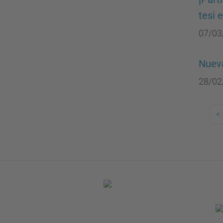
tesi 
07/03
Nueva
28/02
<