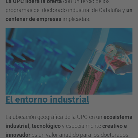
La UPC lidera la oferta
con un tercio de los
programas del doctorado industrial de Cataluña y
un
centenar de empresas
implicadas.
El entorno industrial
La ubicación geográfica de la UPC en un
ecosistema
industrial, tecnológico
y especialmente
creativo e
innovador
es un valor añadido para los doctorados