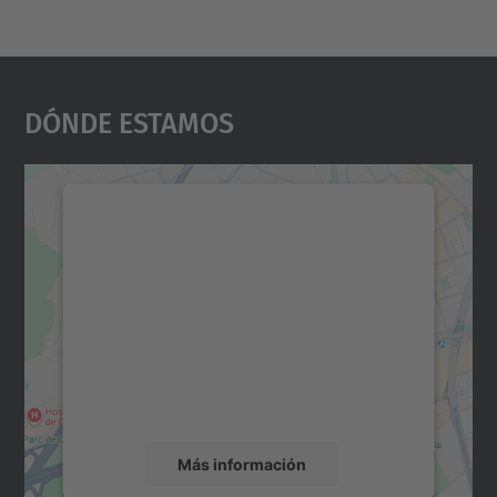
Dónde Estamos
Necesitamos su consentimiento
para cargar el servicio Google
Maps.
Utilizamos un servicio de terceros para
incrustar contenido de mapas que puede
recopilar datos sobre su actividad. Le
rogamos que revise los detalles y acepte el
servicio para ver este mapa.
Más información