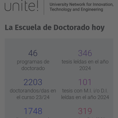
La Escuela de Doctorado hoy
46
346
programas de
tesis leídas en el año
doctorado
2024
2203
101
doctorandos/das en
tesis con M.I. i/o D.I.
el curso 23/24
leídas en el año 2024
1748
319