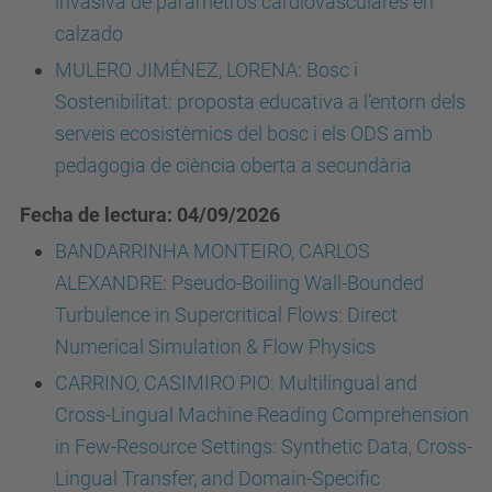
invasiva de parámetros cardiovasculares en
calzado
MULERO JIMÉNEZ, LORENA: Bosc i
Sostenibilitat: proposta educativa a l’entorn dels
serveis ecosistèmics del bosc i els ODS amb
pedagogia de ciència oberta a secundària
Fecha de lectura: 04/09/2026
BANDARRINHA MONTEIRO, CARLOS
ALEXANDRE: Pseudo-Boiling Wall-Bounded
Turbulence in Supercritical Flows: Direct
Numerical Simulation & Flow Physics
CARRINO, CASIMIRO PIO: Multilingual and
Cross-Lingual Machine Reading Comprehension
in Few-Resource Settings: Synthetic Data, Cross-
Lingual Transfer, and Domain-Specific