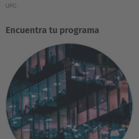
UPC.
Encuentra tu programa