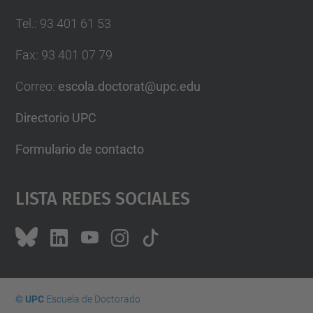
Tel.
:
93 401 61 53
Fax
:
93 401 07 79
Correo
:
escola.doctorat@upc.edu
Directorio UPC
Formulario de contacto
Lista Redes Sociales
© UPC
Escuela de Doctorado