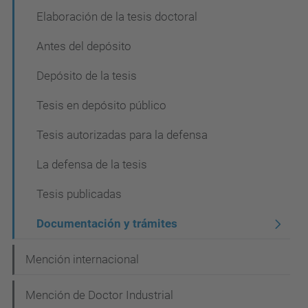
i
Elaboración de la tesis doctoral
ó
Antes del depósito
n
Depósito de la tesis
Tesis en depósito público
Tesis autorizadas para la defensa
La defensa de la tesis
Tesis publicadas
Documentación y trámites
Mención internacional
Mención de Doctor Industrial