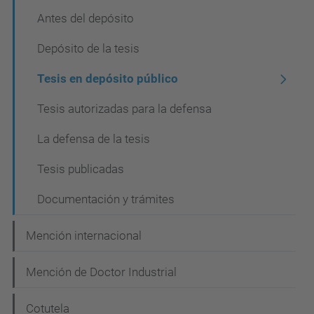
ó
Antes del depósito
n
Depósito de la tesis
Tesis en depósito público
Tesis autorizadas para la defensa
La defensa de la tesis
Tesis publicadas
Documentación y trámites
Mención internacional
Mención de Doctor Industrial
Cotutela