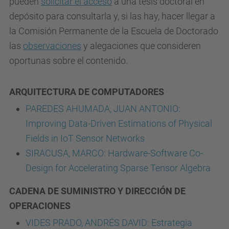
pueden
solicitar el acceso
a una tesis doctoral en
depósito para consultarla y, si las hay, hacer llegar a
la Comisión Permanente de la Escuela de Doctorado
las
observaciones
y alegaciones que consideren
oportunas sobre el contenido.
ARQUITECTURA DE COMPUTADORES
PAREDES AHUMADA, JUAN ANTONIO:
Improving Data-Driven Estimations of Physical
Fields in IoT Sensor Networks
SIRACUSA, MARCO: Hardware-Software Co-
Design for Accelerating Sparse Tensor Algebra
CADENA DE SUMINISTRO Y DIRECCIÓN DE
OPERACIONES
VIDES PRADO, ANDRÉS DAVID: Estrategia