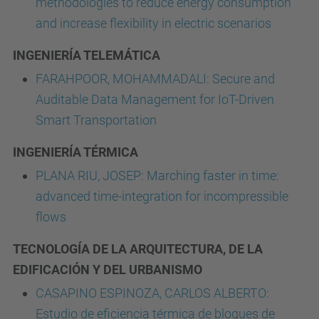
methodologies to reduce energy consumption
and increase flexibility in electric scenarios
INGENIERÍA TELEMÁTICA
FARAHPOOR, MOHAMMADALI: Secure and
Auditable Data Management for IoT-Driven
Smart Transportation
INGENIERÍA TÉRMICA
PLANA RIU, JOSEP: Marching faster in time:
advanced time-integration for incompressible
flows
TECNOLOGÍA DE LA ARQUITECTURA, DE LA
EDIFICACIÓN Y DEL URBANISMO
CASAPINO ESPINOZA, CARLOS ALBERTO:
Estudio de eficiencia térmica de bloques de