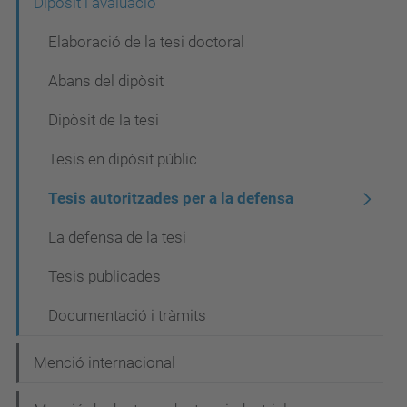
c
Dipòsit i avaluació
i
Elaboració de la tesi doctoral
ó
Abans del dipòsit
Dipòsit de la tesi
Tesis en dipòsit públic
Tesis autoritzades per a la defensa
La defensa de la tesi
Tesis publicades
Documentació i tràmits
Menció internacional