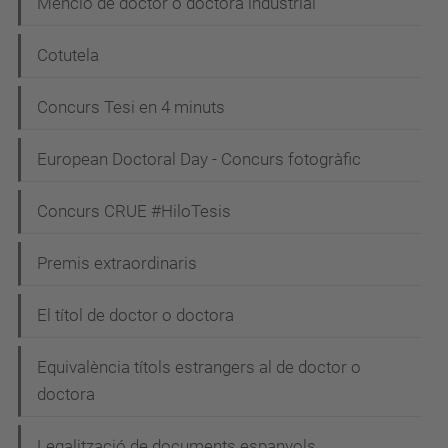
Menció de doctor o doctora industrial
Cotutela
Concurs Tesi en 4 minuts
European Doctoral Day - Concurs fotogràfic
Concurs CRUE #HiloTesis
Premis extraordinaris
El títol de doctor o doctora
Equivalència títols estrangers al de doctor o
doctora
Legalització de documents espanyols