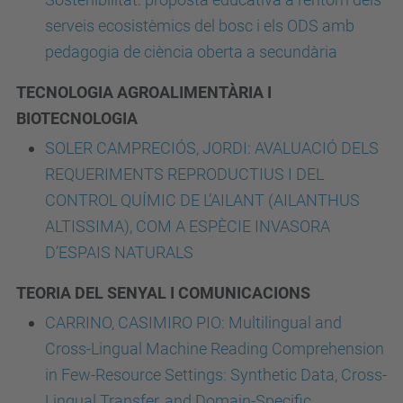
serveis ecosistèmics del bosc i els ODS amb
pedagogia de ciència oberta a secundària
TECNOLOGIA AGROALIMENTÀRIA I
BIOTECNOLOGIA
SOLER CAMPRECIÓS, JORDI: AVALUACIÓ DELS
REQUERIMENTS REPRODUCTIUS I DEL
CONTROL QUÍMIC DE L’AILANT (AILANTHUS
ALTISSIMA), COM A ESPÈCIE INVASORA
D’ESPAIS NATURALS
TEORIA DEL SENYAL I COMUNICACIONS
CARRINO, CASIMIRO PIO: Multilingual and
Cross-Lingual Machine Reading Comprehension
in Few-Resource Settings: Synthetic Data, Cross-
Lingual Transfer, and Domain-Specific