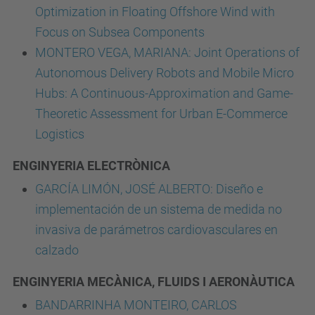
Optimization in Floating Offshore Wind with
Focus on Subsea Components
MONTERO VEGA, MARIANA: Joint Operations of
Autonomous Delivery Robots and Mobile Micro
Hubs: A Continuous-Approximation and Game-
Theoretic Assessment for Urban E-Commerce
Logistics
ENGINYERIA ELECTRÒNICA
GARCÍA LIMÓN, JOSÉ ALBERTO: Diseño e
implementación de un sistema de medida no
invasiva de parámetros cardiovasculares en
calzado
ENGINYERIA MECÀNICA, FLUIDS I AERONÀUTICA
BANDARRINHA MONTEIRO, CARLOS