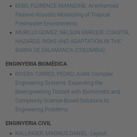
ERBS, FLORENCE AMANDINE: AI-enhanced
Passive Acoustic Monitoring of Tropical
Freshwater Environments
MURILLO GOMEZ, NELSON ENRIQUE: COASTAL
HAZARDS, RISKS AND ADAPTATION IN THE
BARRA DE SALAMANCA (COLOMBIA)
ENGINYERIA BIOMÈDICA
RIVERA TORRES, PEDRO JUAN: Complex
Engineering Systems: Expanding the
Bioengineering Toolset with Biomimetic and
Complexity Science-Based Solutions to
Engineering Problems.
ENGINYERIA CIVIL
KALLINGER, MAGNUS DANIEL: Layout