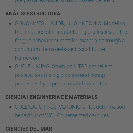
pregrau a les universitats privades del Perú
ANÀLISI ESTRUCTURAL
GONÇALVES JUNIOR, LUIS ANTONIO: Modeling
the influence of manufacturing processes on the
fatigue behavior of metallic materials through a
continuum damage-based constitutive
framework
GUO, ZHIMING: Study on HTPB propellant
passivation, mixing, casting and curing
processes by experiment and simulation
CIÈNCIA I ENGINYERIA DE MATERIALS
COLLADO CIPRÉS, VERÓNICA: Hot deformation
behaviour of WC–Co cemented carbides
CIÈNCIES DEL MAR