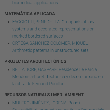
biomedical applications
MATEMÀTICA APLICADA
FACCIOTTI, BENEDETTA: Groupoids of local
systems and decorated representations on
marked bordered surfaces
ORTEGA SÁNCHEZ COLOMER, MIQUEL:
Arithmetic patterns in unstructured sets
PROJECTES ARQUITECTÒNICS
BELLAFIORE, GASPARE: Résidence Le Parc à
Meudon-la-Forêt. Tectónica y decoro urbano en
la obra de Fernand Pouillon.
RECURSOS NATURALS I MEDI AMBIENT
MULERO JIMÉNEZ, LORENA: Bosc i
Sostenibilitat: proposta educativa a l’entorn dels