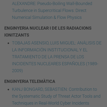
ALEXANDRE: Pseudo-Boiling Wall-Bounded
Turbulence in Supercritical Flows: Direct
Numerical Simulation & Flow Physics
ENGINYERIA NUCLEAR I DE LES RADIACIONS
IONITZANTS
TOBAJAS ASENSIO, LUIS MIGUEL: ANÁLISIS DE
LA INFORMACIÓN INSTITUCIONAL Y EL
TRATAMIENTO DE LA PRENSA DE LOS
INCIDENTES NUCLEARES ESPAÑOLES (1989-
2009)
ENGINYERIA TELEMÀTICA
KANJ BONGARD, SEBASTIEN: Contribution to
the Systematic Study of Threat Actor Tools and
Techniques in Real-World Cyber Incidents