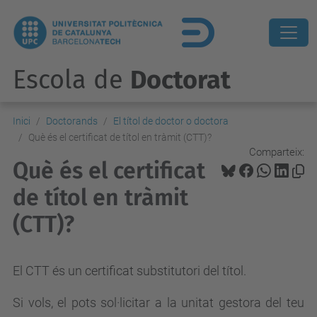
Escola de
Doctorat
Inici
Doctorands
El títol de doctor o doctora
Què és el certificat de títol en tràmit (CTT)?
Comparteix:
Què és el certificat
de títol en tràmit
(CTT)?
El CTT és un certificat substitutori del títol.
Si vols, el pots sol·licitar a la unitat gestora del teu