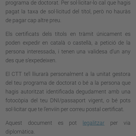
programa de doctorat. Per sol·licitar-lo cal que hagis
pagat la taxa de sol·licitud del títol, però no hauràs
de pagar cap altre preu.
Els certificats dels títols en tràmit únicament es
poden expedir en català o castellà, a petició de la
persona interessada, i tenen una validesa d’un any
des que s’expedeixen.
El CTT te’l lliurarà personalment a la unitat gestora
del teu programa de doctorat o bé a la persona que
hagis autoritzat identificada degudament amb una
fotocòpia del teu DNI/passaport vigent, o bé pots
sol·licitar que te l’enviïn per correu postal certificat.
Aquest document es pot
legalitzar
per via
diplomàtica.