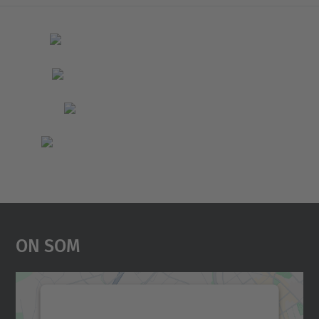
On Som
Necessitem el vostre