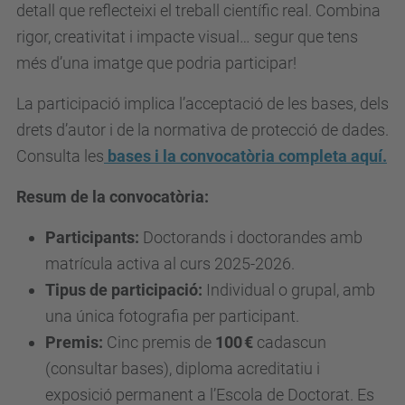
detall que reflecteixi el treball científic real. Combina
rigor, creativitat i impacte visual… segur que tens
més d’una imatge que podria participar!
La participació implica l’acceptació de les bases, dels
drets d’autor i de la normativa de protecció de dades.
Consulta les
bases i la convocatòria completa aquí.
Resum de la convocatòria:
Participants:
Doctorands i doctorandes amb
matrícula activa al curs 2025-2026.
Tipus de participació:
Individual o grupal, amb
una única fotografia per participant.
Premis:
Cinc premis de
100 €
cadascun
(consultar bases), diploma acreditatiu i
exposició permanent a l’Escola de Doctorat. Es