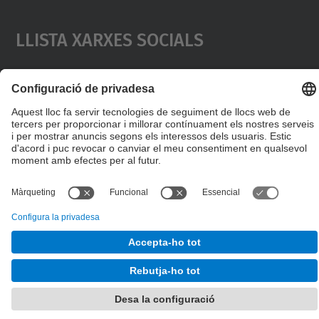
Llista Xarxes Socials
© UPC
Escola de Doctorat
Desenvolupat amb
Mapa del lloc
Accessibilitat
Avís legal
Configuració de privadesa