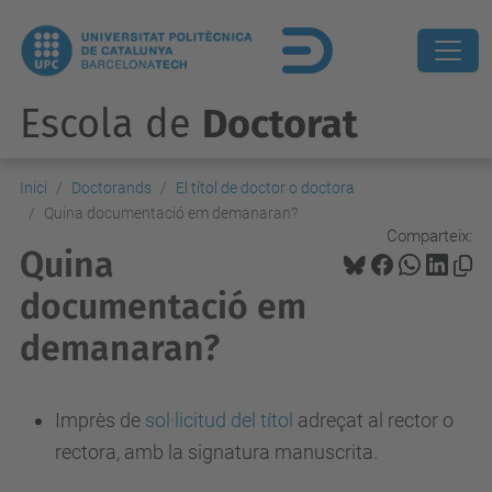
Escola de
Doctorat
Inici
Doctorands
El títol de doctor o doctora
Quina documentació em demanaran?
Comparteix:
Quina
documentació em
demanaran?
Imprès de
sol·licitud del títol
adreçat al rector o
rectora, amb la signatura manuscrita.