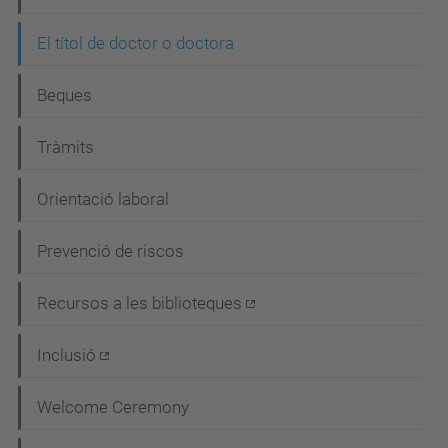
ó
El títol de doctor o doctora
Beques
Tràmits
Orientació laboral
Prevenció de riscos
Recursos a les biblioteques
Inclusió
Welcome Ceremony