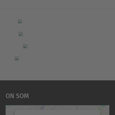
On Som