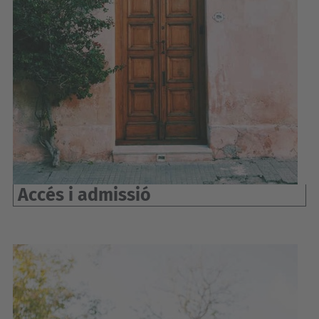
Accés i admissió