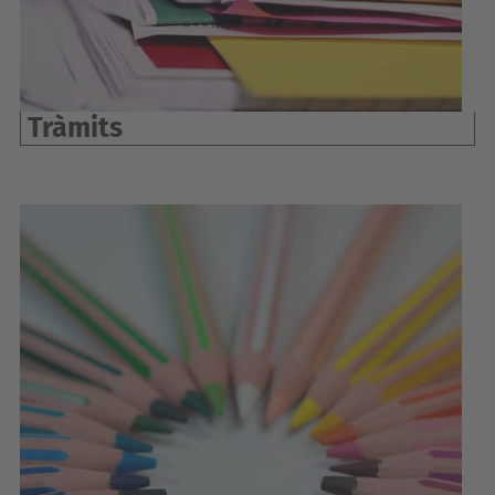
Tràmits