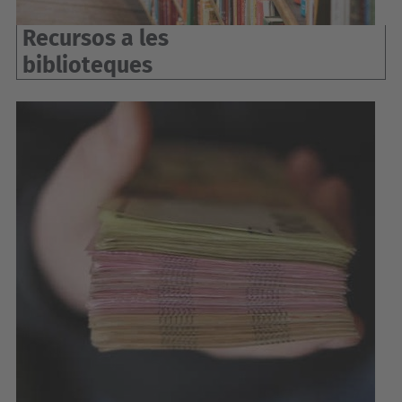
Recursos a les
biblioteques