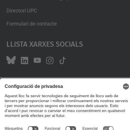
Directori UPC
Formulari de contacte
Llista Xarxes Socials
© UPC
Escola de Doctorat
Desenvolupat amb
Mapa del lloc
Accessibilitat
Avís legal
Configuració de privadesa