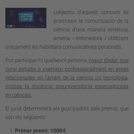
L’objectiu d’aquest concurs és
promoure la comunicació de la
ciència d’una manera sintètica,
amena i entenedora i utilitzant
únicament les habilitats comunicatives personals.
Pot participar-hi qualsevol persona,
major d’edat, que
cursi estudis o exerceixi professionalment en àrees
relacionades en l’àmbit de la ciència i/o tecnologia,
inclosa la docència preuniversitària especialitzada
en ciències
.
El jurat determinarà els guanyadors dels premis, que
són els següents:
Primer premi: 1000 €