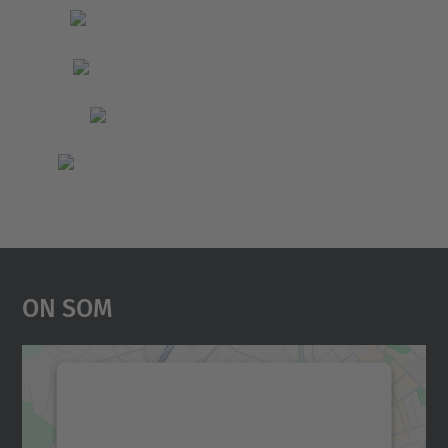
On Som
Necessitem el vostre
consentiment per carregar el
servei Google Maps!