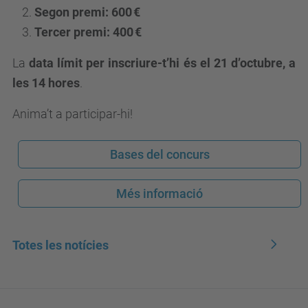
Segon premi: 600 €
Tercer premi: 400 €
La
data límit per inscriure-t’hi és el 21 d’octubre, a
les 14 hores
.
Anima’t a participar-hi!
Bases del concurs
Més informació
Totes les notícies