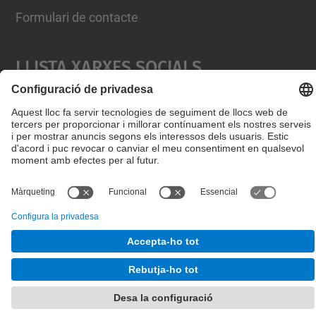
Formulari de contacte
Llista Xarxes Socials
© UPC
Escola de Doctorat
Desenvolupat amb
Mapa del lloc
Accessibilitat
Avís legal
Configuració de privadesa