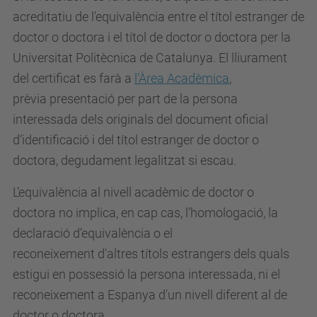
acreditatiu de l'equivalència entre el títol estranger de
doctor o doctora i el títol de doctor o doctora per la
Universitat Politècnica de Catalunya. El lliurament
del certificat es farà a
l’Àrea Acadèmica
,
prèvia presentació per part de la persona
interessada dels originals del document oficial
d’identificació i del títol estranger de doctor o
doctora, degudament legalitzat si escau.
L’equivalència al nivell acadèmic de doctor o
doctora no implica, en cap cas, l’homologació, la
declaració d’equivalència o el
reconeixement d'altres títols estrangers dels quals
estigui en possessió la persona interessada, ni el
reconeixement a Espanya d'un nivell diferent al de
doctor o doctora.