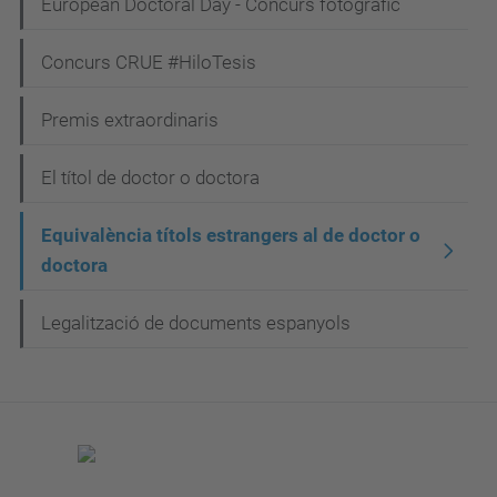
European Doctoral Day - Concurs fotogràfic
Concurs CRUE #HiloTesis
Premis extraordinaris
El títol de doctor o doctora
Equivalència títols estrangers al de doctor o
doctora
Legalització de documents espanyols