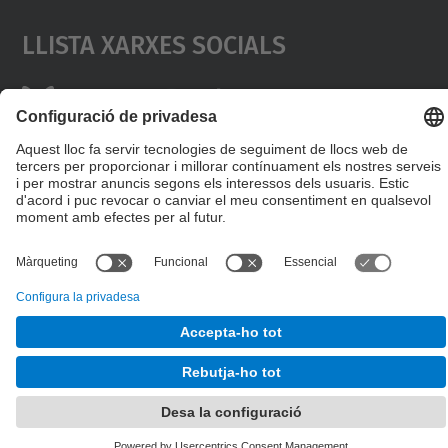
Llista Xarxes Socials
© UPC
Escola de Doctorat
Desenvolupat amb
Mapa del lloc
Accessibilitat
Avís legal
Configuració de privadesa