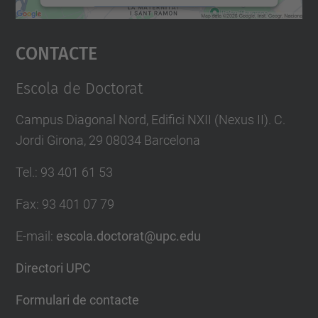
Accepta
Contacte
powered by
Usercentrics Consent
Management Platform
Escola de Doctorat
Campus Diagonal Nord, Edifici NXII (Nexus II). C.
Jordi Girona, 29 08034 Barcelona
Tel.
:
93 401 61 53
Fax
:
93 401 07 79
E-mail
:
escola.doctorat@upc.edu
Directori UPC
Formulari de contacte