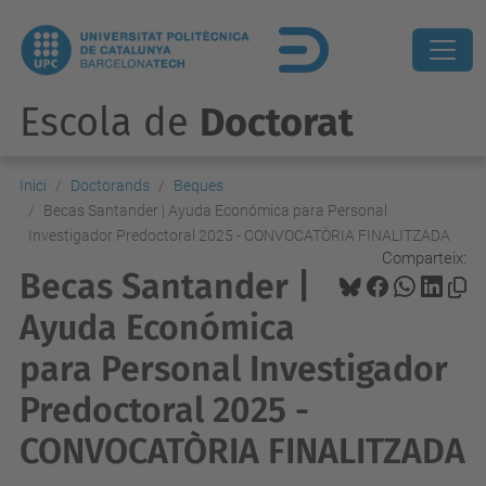
Escola de
Doctorat
Inici
Doctorands
Beques
Becas Santander | Ayuda Económica para Personal
Investigador Predoctoral 2025 - CONVOCATÒRIA FINALITZADA
Comparteix:
Becas Santander |
Ayuda Económica
para Personal Investigador
Predoctoral 2025 -
CONVOCATÒRIA FINALITZADA