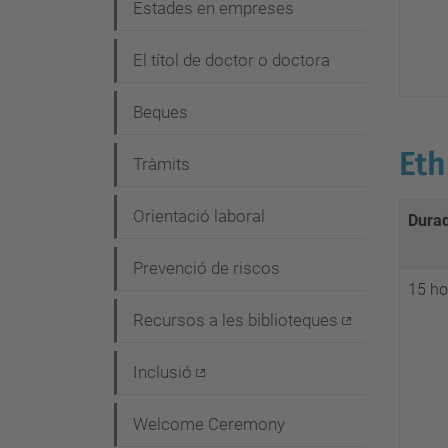
Estades en empreses
El títol de doctor o doctora
Beques
Eth
Tràmits
Orientació laboral
Dura
Prevenció de riscos
15 ho
Recursos a les biblioteques
Inclusió
Welcome Ceremony