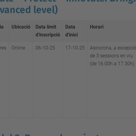
vanced level)
da
Ubicació
Data límit
Data
Horari
d'inscripció
d'inici
res
Online
06-10-25
17-10-25
Asíncrona, a excepci
de 3 sessions en viu
(de 16.00h a 17.30h)