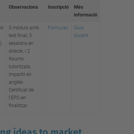
Observacions
Inscripció
Més
informació
ió
5 mòduls amb
Formulari
Guia
u
test final, 3
docent
).
sessions en
directe, i 2
fòrums
tutoritzats.
Impartit en
anglès.
Certificat de
l'EPO en
finalitzar.
ing ideas to market