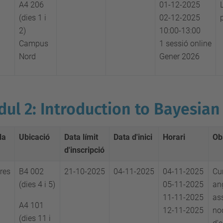
A4 206
01-12-2025
(dies 1 i
02-12-2025
2)
10:00-13:00
Campus
1 sessió online
Nord
Gener 2026
ul 2: Introduction to Bayesian
da
Ubicació
Data límit
Data d'inici
Horari
Ob
d'inscripció
res
B4 002
21-10-2025
04-11-2025
04-11-2025
Cu
(dies 4 i 5)
05-11-2025
ang
11-11-2025
ass
A4 101
12-11-2025
no
(dies 11 i