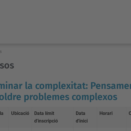
s
sos
inar la complexitat: Pensamen
oldre problemes complexos
da
Ubicació
Data límit
Data
Horari
d'inscripció
d'inici