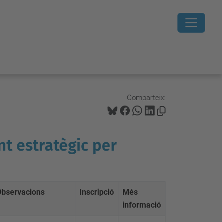
Comparteix:
t estratègic per
Observacions
Inscripció
Més
informació