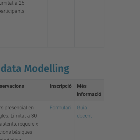
Limitat a 25
participants.
 data Modelling
servacions
Inscripció
Més
informació
rs presencial en
Formulari
Guia
lès. Limitat a 30
docent
istents, requereix
cions bàsiques