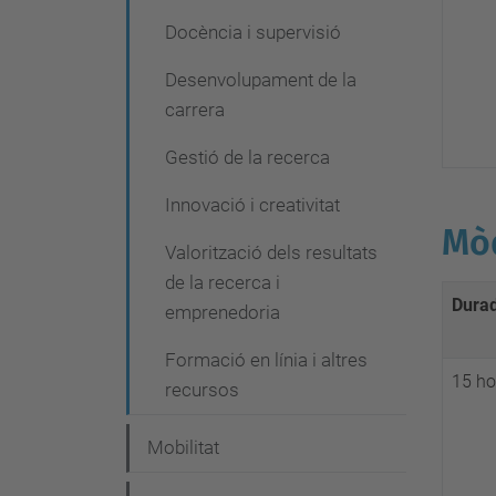
Docència i supervisió
Desenvolupament de la
carrera
Gestió de la recerca
Innovació i creativitat
Mòd
Valorització dels resultats
de la recerca i
Dura
emprenedoria
Formació en línia i altres
15 ho
recursos
Mobilitat