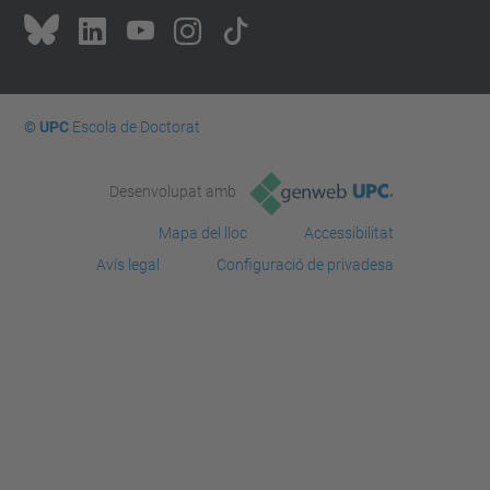
© UPC
Escola de Doctorat
Desenvolupat amb
Mapa del lloc
Accessibilitat
Avís legal
Configuració de privadesa