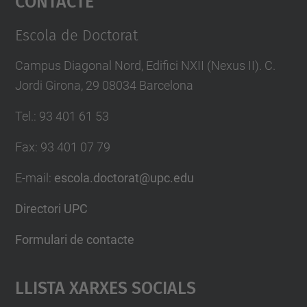
Management Platform
Escola de Doctorat
Campus Diagonal Nord, Edifici NXII (Nexus II). C.
Jordi Girona, 29 08034 Barcelona
Tel.
:
93 401 61 53
Fax
:
93 401 07 79
E-mail
:
escola.doctorat@upc.edu
Directori UPC
Formulari de contacte
Llista Xarxes Socials