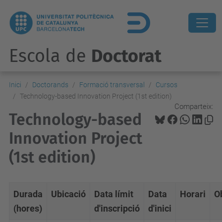
Escola de
Doctorat
Inici
Doctorands
Formació transversal
Cursos
Technology-based Innovation Project (1st edition)
Comparteix:
Technology-based
Innovation Project
(1st edition)
Durada
Ubicació
Data límit
Data
Horari
O
(hores)
d'inscripció
d'inici