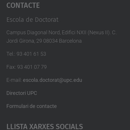
Contacte
powered by
Usercentrics Consent
Management Platform
Escola de Doctorat
Campus Diagonal Nord, Edifici NXII (Nexus II). C.
Jordi Girona, 29 08034 Barcelona
Tel.
:
93 401 61 53
Fax
:
93 401 07 79
E-mail
:
escola.doctorat@upc.edu
Directori UPC
Formulari de contacte
Llista Xarxes Socials