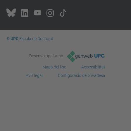
© UPC
Escola de Doctorat
Desenvolupat amb
Mapa del lloc
Accessibilitat
Avís legal
Configuració de privadesa