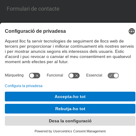
Formulari de contacte
Llista Xarxes Socials
© UPC
Escola de Doctorat
Desenvolupat amb
Mapa del lloc
Accessibilitat
Avís legal
Configuració de privadesa