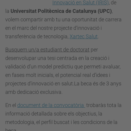
Innovació en Salut (IRIS)
, de
la
Universitat Politècnica de Catalunya (UPC)
,
volem compartir amb tu una oportunitat de carrera
en el marc del nostre projecte d’innovació i
transferència de tecnologia,
Xartec Salut
.
Busquem un/a
estudiant de doctorat
per
desenvolupar una
tesi
centrada en la creació i
validació d’un model predictiu que permeti avaluar,
en fases molt inicials, el potencial real d’idees i
projectes d’innovació en salut.La beca és de 3 anys
amb dedicació exclusiva.
En el
document de la convocatòria
trobaràs tota la
informació detallada sobre els objectius, la
metodologia, el perfil buscat i les condicions de la
beca.