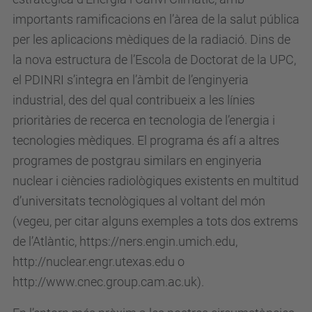
importants ramificacions en l’àrea de la salut pública
per les aplicacions mèdiques de la radiació. Dins de
la nova estructura de l’Escola de Doctorat de la UPC,
el PDINRI s’integra en l’àmbit de l’enginyeria
industrial, des del qual contribueix a les línies
prioritàries de recerca en tecnologia de l’energia i
tecnologies mèdiques. El programa és afí a altres
programes de postgrau similars en enginyeria
nuclear i ciències radiològiques existents en multitud
d’universitats tecnològiques al voltant del món
(vegeu, per citar alguns exemples a tots dos extrems
de l’Atlàntic, https://ners.engin.umich.edu,
http://nuclear.engr.utexas.edu o
http://www.cnec.group.cam.ac.uk).