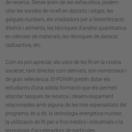
de recerca. Sense ànim de ser exhaustius, podem
citar les sondes de nivell en dipòsits i sitges, les
galgues nuclears, els irradiadors per a l’esterilització
d’estris i aliments, les tècniques d’anàlisi quantitativa
en ciències de materials, les tècniques de datació
radioactiva, etc.
Com es pot apreciar, els usos de les RI en la nostra
societat, tant directes com derivats, són nombrosos i
de gran rellevància. El PDINRI pretén dotar els
estudiants d’una sòlida formació que els permeti
abordar tasques de recerca i desenvolupament
relacionades amb alguna de les tres especialitats del
programa, és a dir, la tecnologia energètica nuclear,
la utilització de RI per a fins mèdics i industrials o la
tecnologia d’acceleradors de partícules.