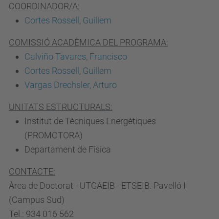
COORDINADOR/A:
Cortes Rossell, Guillem
COMISSIÓ ACADÈMICA DEL PROGRAMA:
Calviño Tavares, Francisco
Cortes Rossell, Guillem
Vargas Drechsler, Arturo
UNITATS ESTRUCTURALS:
Institut de Tècniques Energètiques
(PROMOTORA)
Departament de Física
CONTACTE:
Àrea de Doctorat - UTGAEIB - ETSEIB. Pavelló I
(Campus Sud)
Tel.: 934 016 562