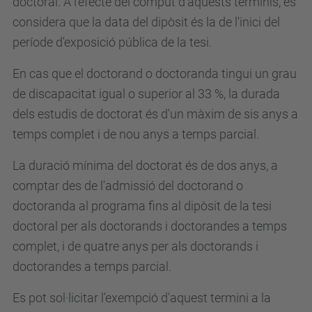
doctoral. A l'efecte del còmput d'aquests terminis, es
considera que la data del dipòsit és la de l'inici del
període d'exposició pública de la tesi.
En cas que el doctorand o doctoranda tingui un grau
de discapacitat igual o superior al 33 %, la durada
dels estudis de doctorat és d'un màxim de sis anys a
temps complet i de nou anys a temps parcial.
La duració mínima del doctorat és de dos anys, a
comptar des de l'admissió del doctorand o
doctoranda al programa fins al dipòsit de la tesi
doctoral per als doctorands i doctorandes a temps
complet, i de quatre anys per als doctorands i
doctorandes a temps parcial.
Es pot sol·licitar l'exempció d'aquest termini a la