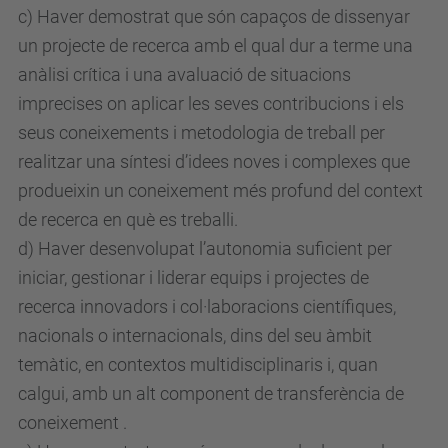
c) Haver demostrat que són capaços de dissenyar
un projecte de recerca amb el qual dur a terme una
anàlisi crítica i una avaluació de situacions
imprecises on aplicar les seves contribucions i els
seus coneixements i metodologia de treball per
realitzar una síntesi d’idees noves i complexes que
produeixin un coneixement més profund del context
de recerca en què es treballi.
d) Haver desenvolupat l’autonomia suficient per
iniciar, gestionar i liderar equips i projectes de
recerca innovadors i col·laboracions científiques,
nacionals o internacionals, dins del seu àmbit
temàtic, en contextos multidisciplinaris i, quan
calgui, amb un alt component de transferència de
coneixement .