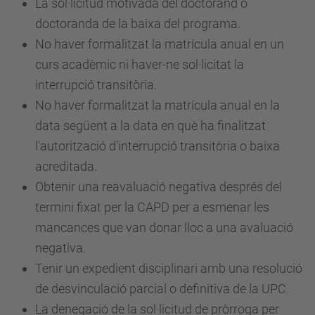
La sol·licitud motivada del doctorand o
doctoranda de la baixa del programa.
No haver formalitzat la matrícula anual en un
curs acadèmic ni haver-ne sol·licitat la
interrupció transitòria.
No haver formalitzat la matrícula anual en la
data següent a la data en què ha finalitzat
l'autorització d'interrupció transitòria o baixa
acreditada.
Obtenir una reavaluació negativa després del
termini fixat per la CAPD per a esmenar les
mancances que van donar lloc a una avaluació
negativa.
Tenir un expedient disciplinari amb una resolució
de desvinculació parcial o definitiva de la UPC.
La denegació de la sol·licitud de pròrroga per