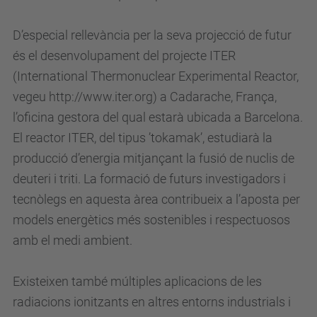
D’especial rellevància per la seva projecció de futur
és el desenvolupament del projecte ITER
(International Thermonuclear Experimental Reactor,
vegeu http://www.iter.org) a Cadarache, França,
l’oficina gestora del qual estarà ubicada a Barcelona.
El reactor ITER, del tipus ’tokamak’, estudiarà la
producció d’energia mitjançant la fusió de nuclis de
deuteri i triti. La formació de futurs investigadors i
tecnòlegs en aquesta àrea contribueix a l’aposta per
models energètics més sostenibles i respectuosos
amb el medi ambient.
Existeixen també múltiples aplicacions de les
radiacions ionitzants en altres entorns industrials i