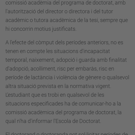
comissió acadèmia del programa de doctorat, amb
l'autorització del director o directora i del tutor
acadèmic o tutora acadèmica de la tesi, sempre que
hi concorrin motius justificats.
A l'efecte del còmput dels períodes anteriors, no es
tenen en compte les situacions d'incapacitat
temporal, naixement, adopció i guarda amb finalitat
d'adopció, acolliment, risc per embaràs, risc en
període de lactància i violència de gènere o qualsevol
altra situació prevista en la normativa vigent.
L'estudiant que es trobi en qualsevol de les
situacions especificades ha de comunicar-ho a la
comissió acadèmica del programa de doctorat, la
qual n'ha d'informar l'Escola de Doctorat.
El doctorand o doctoranda pot sol·licitar períodes de