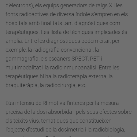
d’electrons), els equips generadors de raigs X i les
fonts radioactives de diversa índole s’empren en els
hospitals amb finalitats tant diagnòstiques com
terapèutiques. Les llista de tècniques implicades és
àmplia. Entre les diagnòstiques podem citar, per
exemple, la radiografia convencional, la
gammagrafia, els escàners SPECT, PET i
multimodalitat i la radioinmunoanàlisi. Entre les
terapèutiques hi ha la radioteràpia externa, la
braquiteràpia, la radiocirurgia, etc.
L’ús intensiu de RI motiva l’interès per la mesura
precisa de la dosi absorbida i pels seus efectes sobre
els teixits vius, temàtiques que constitueixen
l’objecte d’estudi de la dosimetria i la radiobiologia,