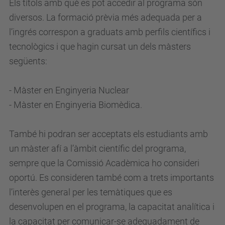
Els títols amb què es pot accedir al programa són
diversos. La formació prèvia més adequada per a
l’ingrés correspon a graduats amb perfils científics i
tecnològics i que hagin cursat un dels màsters
següents:
- Màster en Enginyeria Nuclear
- Màster en Enginyeria Biomèdica.
També hi podran ser acceptats els estudiants amb
un màster afí a l’àmbit científic del programa,
sempre que la Comissió Acadèmica ho consideri
oportú. Es consideren també com a trets importants
l’interès general per les temàtiques que es
desenvolupen en el programa, la capacitat analítica i
la capacitat per comunicar-se adequadament de