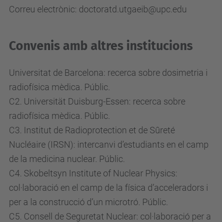
Correu electrònic: doctoratd.utgaeib@upc.edu
Convenis amb altres institucions
Universitat de Barcelona: recerca sobre dosimetria i
radiofísica mèdica. Públic.
C2. Universität Duisburg-Essen: recerca sobre
radiofísica mèdica. Públic.
C3. Institut de Radioprotection et de Sûreté
Nucléaire (IRSN): intercanvi d’estudiants en el camp
de la medicina nuclear. Públic.
C4. Skobeltsyn Institute of Nuclear Physics:
col·laboració en el camp de la física d’acceleradors i
per a la construcció d’un microtró. Públic.
C5. Consell de Seguretat Nuclear: col·laboració per a