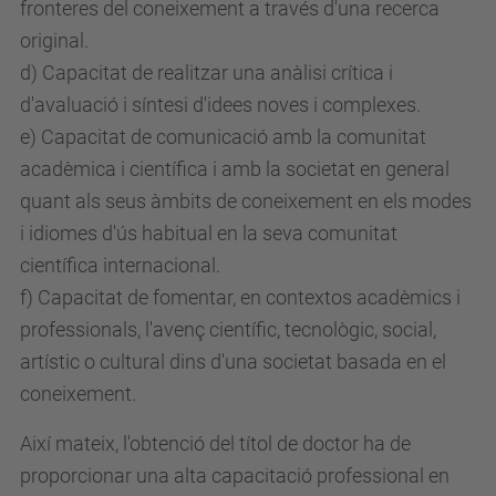
fronteres del coneixement a través d'una recerca
original.
d) Capacitat de realitzar una anàlisi crítica i
d'avaluació i síntesi d'idees noves i complexes.
e) Capacitat de comunicació amb la comunitat
acadèmica i científica i amb la societat en general
quant als seus àmbits de coneixement en els modes
i idiomes d'ús habitual en la seva comunitat
científica internacional.
f) Capacitat de fomentar, en contextos acadèmics i
professionals, l'avenç científic, tecnològic, social,
artístic o cultural dins d'una societat basada en el
coneixement.
Així mateix, l'obtenció del títol de doctor ha de
proporcionar una alta capacitació professional en