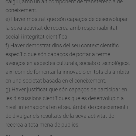
calgui, amb un alt component de transferència de
coneixement.
e) Haver mostrat que són capaços de desenvolupar
la seva activitat de recerca amb responsabilitat
social i integritat científica.
f) Haver demostrat dins del seu context científic
específic que són capaços de portar a terme
avenços en aspectes culturals, socials o tecnològics,
així com de fomentar la innovació en tots els àmbits
en una societat basada en el coneixement.
g) Haver justificat que són capaços de participar en
les discussions científiques que es desenvolupin a
nivell internacional en el seu àmbit de coneixement i
de divulgar els resultats de la seva activitat de
recerca a tota mena de públics.