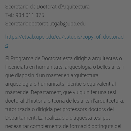
Secretaria de Doctorat d’Arquitectura
Tel.: 934 011 875
Secretariadoctorat.utgab@upc.edu
https://etsab.upc.edu/ca/estudis/copy_of_doctorad
o
El Programa de Doctorat està dirigit a arquitectes o
llicenciats en humanitats, arqueologia o belles arts, i
que disposin d’un màster en arquitectura,
arqueologia o humanitats, idèntic o equivalent al
màster del Departament, que vulguin fer una tesi
doctoral d’història o teoria de les arts i l’arquitectura,
tutoritzada o dirigida per professors doctors del
Departament. La realització d’aquesta tesi pot
necessitar complements de formació obtinguts del