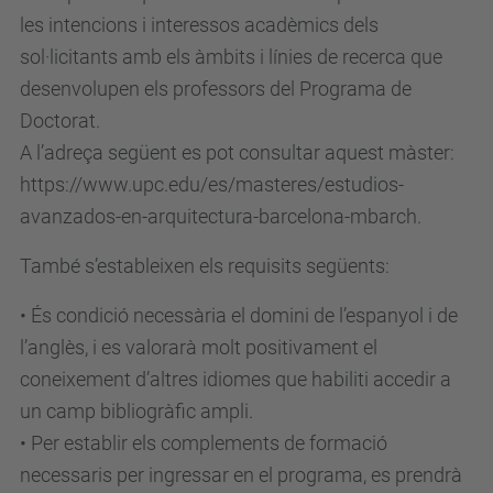
les intencions i interessos acadèmics dels
sol·licitants amb els àmbits i línies de recerca que
desenvolupen els professors del Programa de
Doctorat.
A l’adreça següent es pot consultar aquest màster:
https://www.upc.edu/es/masteres/estudios-
avanzados-en-arquitectura-barcelona-mbarch.
També s’estableixen els requisits següents:
• És condició necessària el domini de l’espanyol i de
l’anglès, i es valorarà molt positivament el
coneixement d’altres idiomes que habiliti accedir a
un camp bibliogràfic ampli.
• Per establir els complements de formació
necessaris per ingressar en el programa, es prendrà