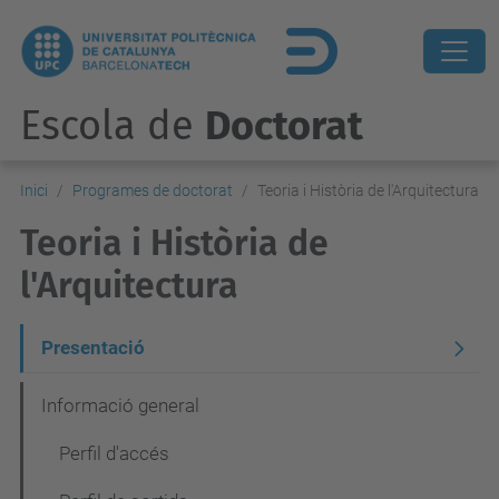
Escola de
Doctorat
Inici
Programes de doctorat
Teoria i Història de l'Arquitectura
Teoria i Història de
l'Arquitectura
N
Presentació
a
Informació general
v
Perfil d'accés
e