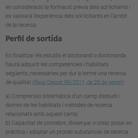
en consideració la formació prèvia dels sol·licitants i
es valorarà l’experiència dels sol·licitants en l’àmbit
de la recerca.
Perfil de sortida
En finalitzar els estudis el doctorand o doctoranda
haurà adquirit les competències i habilitats
següents, necessàries per dur a terme una recerca
de qualitat (
Reial Decret 99/2011, de 28 de gener
):
a) Comprensió sistemàtica d'un camp d'estudi i
domini de les habilitats i mètodes de recerca
relacionats amb aquest camp.
b) Capacitat de concebre, dissenyar o crear, posar en
pràctica i adoptar un procés substancial de recerca