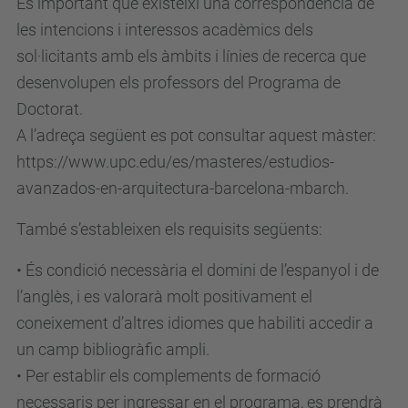
És important que existeixi una correspondència de
les intencions i interessos acadèmics dels
sol·licitants amb els àmbits i línies de recerca que
desenvolupen els professors del Programa de
Doctorat.
A l’adreça següent es pot consultar aquest màster:
https://www.upc.edu/es/masteres/estudios-
avanzados-en-arquitectura-barcelona-mbarch.
També s’estableixen els requisits següents:
• És condició necessària el domini de l’espanyol i de
l’anglès, i es valorarà molt positivament el
coneixement d’altres idiomes que habiliti accedir a
un camp bibliogràfic ampli.
• Per establir els complements de formació
necessaris per ingressar en el programa, es prendrà