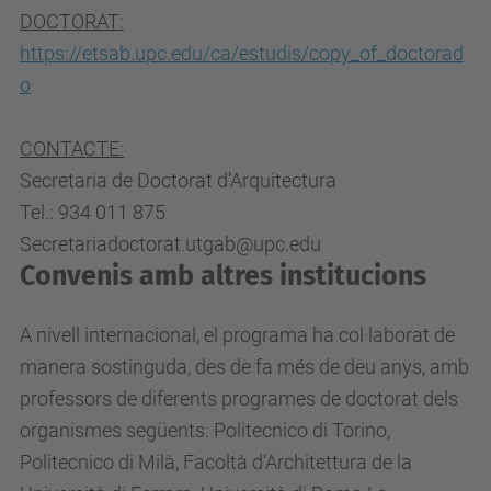
DOCTORAT:
https://etsab.upc.edu/ca/estudis/copy_of_doctorad
o
CONTACTE:
Secretaria de Doctorat d’Arquitectura
Tel.: 934 011 875
Secretariadoctorat.utgab@upc.edu
Convenis amb altres institucions
A nivell internacional, el programa ha col·laborat de
manera sostinguda, des de fa més de deu anys, amb
professors de diferents programes de doctorat dels
organismes següents: Politecnico di Torino,
Politecnico di Milà, Facoltà d’Architettura de la