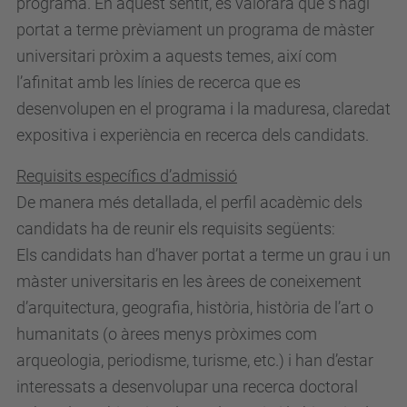
programa. En aquest sentit, es valorarà que s’hagi
portat a terme prèviament un programa de màster
universitari pròxim a aquests temes, així com
l’afinitat amb les línies de recerca que es
desenvolupen en el programa i la maduresa, claredat
expositiva i experiència en recerca dels candidats.
Requisits específics d’admissió
De manera més detallada, el perfil acadèmic dels
candidats ha de reunir els requisits següents:
Els candidats han d’haver portat a terme un grau i un
màster universitaris en les àrees de coneixement
d’arquitectura, geografia, història, història de l’art o
humanitats (o àrees menys pròximes com
arqueologia, periodisme, turisme, etc.) i han d’estar
interessats a desenvolupar una recerca doctoral