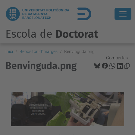
Escola de
Doctorat
Inici
Repositori d'imatges
Benvinguda.png
Comparteix:
Benvinguda.png