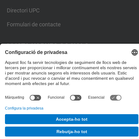
Directori UPC
Formulari de contacte
Llista Xarxes Socials
© UPC
Escola de Doctorat
Desenvolupat amb
Mapa del lloc
Accessibilitat
Avís legal
Configuració de privadesa