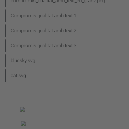
compromis_qualitat_amb_text_ed_gran2.png
Compromis qualitat amb text 1
Compromis qualitat amb text 2
Compromis qualitat amb text 3
bluesky.svg
cat.svg