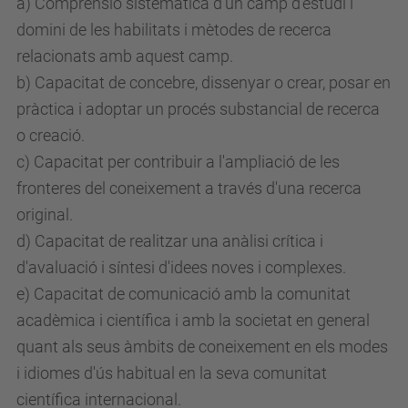
a) Comprensió sistemàtica d'un camp d'estudi i
domini de les habilitats i mètodes de recerca
relacionats amb aquest camp.
b) Capacitat de concebre, dissenyar o crear, posar en
pràctica i adoptar un procés substancial de recerca
o creació.
c) Capacitat per contribuir a l'ampliació de les
fronteres del coneixement a través d'una recerca
original.
d) Capacitat de realitzar una anàlisi crítica i
d'avaluació i síntesi d'idees noves i complexes.
e) Capacitat de comunicació amb la comunitat
acadèmica i científica i amb la societat en general
quant als seus àmbits de coneixement en els modes
i idiomes d'ús habitual en la seva comunitat
científica internacional.