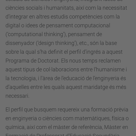
ciències socials i humanitats, així com la necessitat
d’integrar en altres estudis competències com la
digital o idees de pensament computacional
(‘computational thinking’), pensament de
dissenyador (‘design thinking’), etc., són la base
sobre la qual s’ha definit el perfil d’ingrés a aquest
Programa de Doctorat. Els nous temps reclamen
aquest tipus de col·laboracions entre l’humanisme i
la tecnologia, i l’àrea de l’educació de l’enginyeria és
d’aquelles entre les quals aquest maridatge és més
necessari.
El perfil que busquem requereix una formació prèvia
en enginyeria o ciències com matemàtiques, física o
química, així com el màster de referència, Màster en
Formació de Professorat d’Educació Secundària