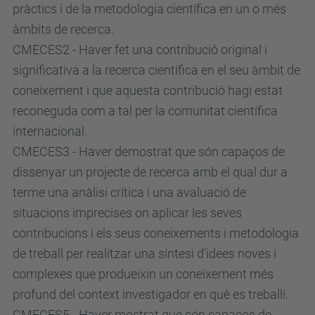
pràctics i de la metodologia científica en un o més
àmbits de recerca.
CMECES2 - Haver fet una contribució original i
significativa a la recerca científica en el seu àmbit de
coneixement i que aquesta contribució hagi estat
reconeguda com a tal per la comunitat científica
internacional.
CMECES3 - Haver demostrat que són capaços de
dissenyar un projecte de recerca amb el qual dur a
terme una anàlisi crítica i una avaluació de
situacions imprecises on aplicar les seves
contribucions i els seus coneixements i metodologia
de treball per realitzar una síntesi d’idees noves i
complexes que produeixin un coneixement més
profund del context investigador en què es treballi.
CMECES5 - Haver mostrat que són capaços de