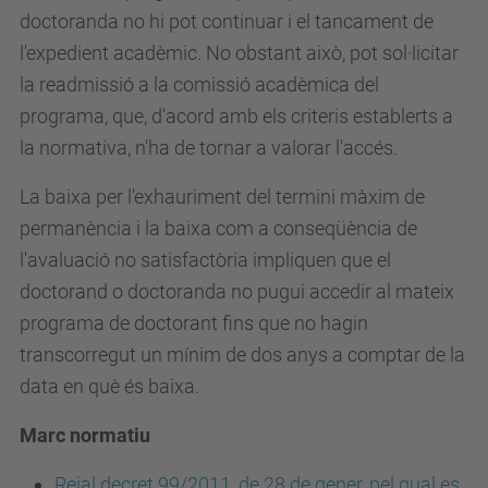
doctoranda no hi pot continuar i el tancament de
l'expedient acadèmic. No obstant això, pot sol·licitar
la readmissió a la comissió acadèmica del
programa, que, d'acord amb els criteris establerts a
la normativa, n'ha de tornar a valorar l'accés.
La baixa per l'exhauriment del termini màxim de
permanència i la baixa com a conseqüència de
l'avaluació no satisfactòria impliquen que el
doctorand o doctoranda no pugui accedir al mateix
programa de doctorant fins que no hagin
transcorregut un mínim de dos anys a comptar de la
data en què és baixa.
Marc normatiu
Reial decret 99/2011, de 28 de gener, pel qual es