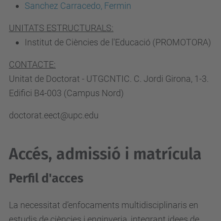
Sanchez Carracedo, Fermin
UNITATS ESTRUCTURALS:
Institut de Ciències de l'Educació (PROMOTORA)
CONTACTE:
Unitat de Doctorat - UTGCNTIC. C. Jordi Girona, 1-3.
Edifici B4-003 (Campus Nord)
doctorat.eect@upc.edu
Accés, admissió i matrícula
Perfil d'acces
La necessitat d’enfocaments multidisciplinaris en
estudis de ciències i enginyeria, integrant idees de