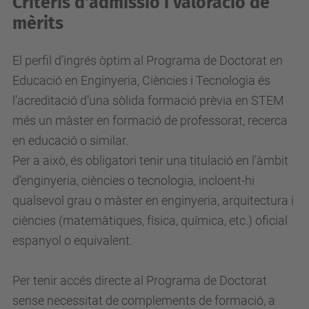
Criteris d'admissió i valoració de
mèrits
El perfil d’ingrés òptim al Programa de Doctorat en
Educació en Enginyeria, Ciències i Tecnologia és
l’acreditació d’una sòlida formació prèvia en STEM
més un màster en formació de professorat, recerca
en educació o similar.
Per a això, és obligatori tenir una titulació en l’àmbit
d’enginyeria, ciències o tecnologia, incloent-hi
qualsevol grau o màster en enginyeria, arquitectura i
ciències (matemàtiques, física, química, etc.) oficial
espanyol o equivalent.
Per tenir accés directe al Programa de Doctorat
sense necessitat de complements de formació, a