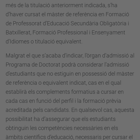
més de la titulació anteriorment indicada, s’ha
d’haver cursat el màster de referència en Formació
de Professorat d’Educació Secundària Obligatòria i
Batxillerat, Formació Professional i Ensenyament
d’Idiomes o titulació equivalent.
Malgrat el que s’acaba d’indicar, l’òrgan d’admissió al
Programa de Doctorat podrà considerar l’admissió
d’estudiants que no estiguin en possessió del màster
de referència o equivalent indicat, cas en el qual
establirà els complements formatius a cursar en
cada cas en funció del perfil i la formació prèvia
acreditada pels candidats. En qualsevol cas, aquesta
possibilitat ha d’assegurar que els estudiants
obtinguin les competències necessàries en els
àmbits científics d’educació, necessaris per cursar el