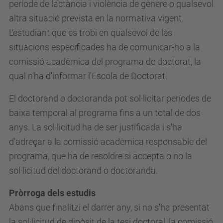
període de lactància i violència de gènere o qualsevol
altra situació prevista en la normativa vigent.
L'estudiant que es trobi en qualsevol de les
situacions especificades ha de comunicar-ho a la
comissió acadèmica del programa de doctorat, la
qual n'ha d'informar l'Escola de Doctorat.
El doctorand o doctoranda pot sol·licitar períodes de
baixa temporal al programa fins a un total de dos
anys. La sol·licitud ha de ser justificada i s'ha
d'adreçar a la comissió acadèmica responsable del
programa, que ha de resoldre si accepta o no la
sol·licitud del doctorand o doctoranda.
Pròrroga dels estudis
Abans que finalitzi el darrer any, si no s'ha presentat
la sol·licitud de dipòsit de la tesi doctoral, la comissió