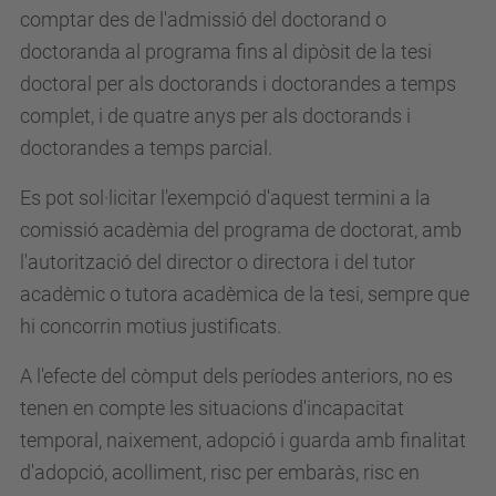
comptar des de l'admissió del doctorand o
doctoranda al programa fins al dipòsit de la tesi
doctoral per als doctorands i doctorandes a temps
complet, i de quatre anys per als doctorands i
doctorandes a temps parcial.
Es pot sol·licitar l'exempció d'aquest termini a la
comissió acadèmia del programa de doctorat, amb
l'autorització del director o directora i del tutor
acadèmic o tutora acadèmica de la tesi, sempre que
hi concorrin motius justificats.
A l'efecte del còmput dels períodes anteriors, no es
tenen en compte les situacions d'incapacitat
temporal, naixement, adopció i guarda amb finalitat
d'adopció, acolliment, risc per embaràs, risc en