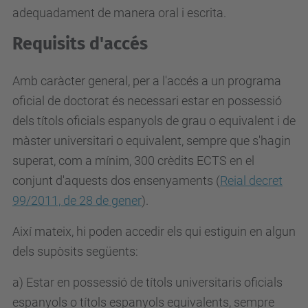
adequadament de manera oral i escrita.
Requisits d'accés
Amb caràcter general, per a l'accés a un programa
oficial de doctorat és necessari estar en possessió
dels títols oficials espanyols de grau o equivalent i de
màster universitari o equivalent, sempre que s'hagin
superat, com a mínim, 300 crèdits ECTS en el
conjunt d'aquests dos ensenyaments (
Reial decret
99/2011, de 28 de gener
).
Així mateix, hi poden accedir els qui estiguin en algun
dels supòsits següents:
a) Estar en possessió de títols universitaris oficials
espanyols o títols espanyols equivalents, sempre