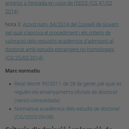
anterior a l'entrada en vigor de l'EEES (CG 47/02
2014)
.
Nota 2:
Acord núm. 64/2014 del Consell de Govern
pel qual s'aprova el procediment i els criteris de
valoració dels requisits acadèmics d'admissió al
doctorat amb estudis estrangers no homologats
(CG 25/03 2014)
.
Marc normatiu
Reial decret 99/2011, de 28 de gener, pel qual es
regulen els ensenyaments oficials de doctorat
(versió consolidada)
Normativa acadèmica dels estudis de doctorat
(CG/2023/09/08)