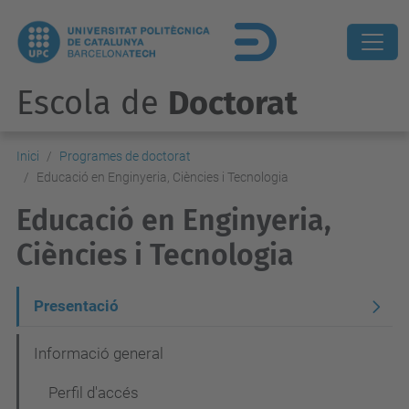
Escola de
Doctorat
Inici
Programes de doctorat
Educació en Enginyeria, Ciències i Tecnologia
Educació en Enginyeria,
Ciències i Tecnologia
N
Presentació
a
Informació general
v
Perfil d'accés
e