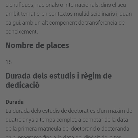
científiques, nacionals o internacionals, dins el seu
àmbit temàtic, en contextos multidisciplinaris i, quan
calgui, amb un alt component de transferència de
coneixement.
Nombre de places
15
Durada dels estudis i règim de
dedicació
Durada
La durada dels estudis de doctorat és d'un màxim de
quatre anys a temps complet, a comptar de la data
de la primera matrícula del doctorand o doctoranda
en el programa fins a la data del dipòsit de la tesi