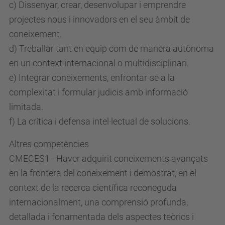
c) Dissenyar, crear, desenvolupar i emprendre
projectes nous i innovadors en el seu àmbit de
coneixement.
d) Treballar tant en equip com de manera autònoma
en un context internacional o multidisciplinari.
e) Integrar coneixements, enfrontar-se a la
complexitat i formular judicis amb informació
limitada.
f) La crítica i defensa intel·lectual de solucions.
Altres competències
CMECES1 - Haver adquirit coneixements avançats
en la frontera del coneixement i demostrat, en el
context de la recerca científica reconeguda
internacionalment, una comprensió profunda,
detallada i fonamentada dels aspectes teòrics i