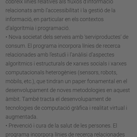
cobreix línies relatives als fluxos d’informació
relacionats amb l’accessibilitat i la gestió de la
informació, en particular en els contextos
d’algorítmia i programació.
• Nova societat dels serveis amb ‘serviproductes’ de
consum. El programa incorpora línies de recerca
relacionades amb l’estudi i l’anàlisi d’aspectes
algorítmics i estructurals de xarxes socials i xarxes
computacionals heterogènies (sensors, robots,
mòbils, etc.), que tindran un paper fonamental en el
desenvolupament de noves metodologies en aquest
àmbit. També tracta el desenvolupament de
tecnologies de computació gràfica i realitat virtual i
augmentada.
• Prevenció i cura de la salut de les persones. El
programa incorpora línies de recerca relacionades