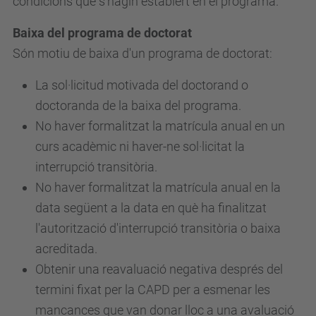
condicions que s'hagin establert en el programa.
Baixa del programa de doctorat
Són motiu de baixa d'un programa de doctorat:
La sol·licitud motivada del doctorand o
doctoranda de la baixa del programa.
No haver formalitzat la matrícula anual en un
curs acadèmic ni haver-ne sol·licitat la
interrupció transitòria.
No haver formalitzat la matrícula anual en la
data següent a la data en què ha finalitzat
l'autorització d'interrupció transitòria o baixa
acreditada.
Obtenir una reavaluació negativa després del
termini fixat per la CAPD per a esmenar les
mancances que van donar lloc a una avaluació