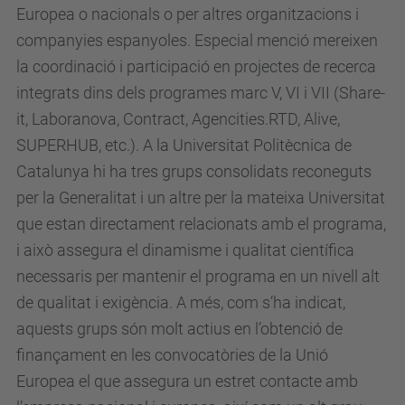
Europea o nacionals o per altres organitzacions i
companyies espanyoles. Especial menció mereixen
la coordinació i participació en projectes de recerca
integrats dins dels programes marc V, VI i VII (Share-
it, Laboranova, Contract, Agencities.RTD, Alive,
SUPERHUB, etc.). A la Universitat Politècnica de
Catalunya hi ha tres grups consolidats reconeguts
per la Generalitat i un altre per la mateixa Universitat
que estan directament relacionats amb el programa,
i això assegura el dinamisme i qualitat científica
necessaris per mantenir el programa en un nivell alt
de qualitat i exigència. A més, com s’ha indicat,
aquests grups són molt actius en l’obtenció de
finançament en les convocatòries de la Unió
Europea el que assegura un estret contacte amb