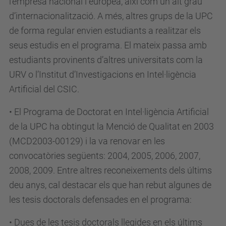
l’empresa nacional i europea, així com un alt grau
d’internacionalització. A més, altres grups de la UPC
de forma regular envien estudiants a realitzar els
seus estudis en el programa. El mateix passa amb
estudiants provinents d’altres universitats com la
URV o l’Institut d’Investigacions en Intel·ligència
Artificial del CSIC.
• El Programa de Doctorat en Intel·ligència Artificial
de la UPC ha obtingut la Menció de Qualitat en 2003
(MCD2003-00129) i la va renovar en les
convocatòries següents: 2004, 2005, 2006, 2007,
2008, 2009. Entre altres reconeixements dels últims
deu anys, cal destacar els que han rebut algunes de
les tesis doctorals defensades en el programa:
• Dues de les tesis doctorals llegides en els últims