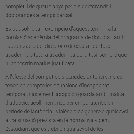
complet, i de quatre anys per als doctorands i
doctorandes a temps parcial.
Es pot sol·licitar l'exempció d'aquest termini a la
comissió acadèmia del programa de doctorat, amb
l'autorització del director o directora i del tutor
acadèmic o tutora acadèmica de la tesi, sempre que
hi concorrin motius justificats.
A l'efecte del còmput dels períodes anteriors, no es
tenen en compte les situacions d'incapacitat
temporal, naixement, adopció i guarda amb finalitat
d'adopció, acolliment, risc per embaràs, risc en
període de lactància i violència de gènere o qualsevol
altra situació prevista en la normativa vigent.
L'estudiant que es trobi en qualsevol de les