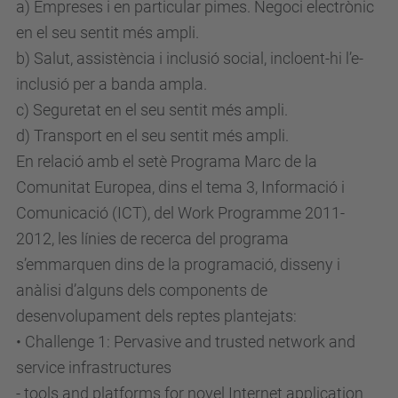
a) Empreses i en particular pimes. Negoci electrònic
en el seu sentit més ampli.
b) Salut, assistència i inclusió social, incloent-hi l’e-
inclusió per a banda ampla.
c) Seguretat en el seu sentit més ampli.
d) Transport en el seu sentit més ampli.
En relació amb el setè Programa Marc de la
Comunitat Europea, dins el tema 3, Informació i
Comunicació (ICT), del Work Programme 2011-
2012, les línies de recerca del programa
s’emmarquen dins de la programació, disseny i
anàlisi d’alguns dels components de
desenvolupament dels reptes plantejats:
• Challenge 1: Pervasive and trusted network and
service infrastructures
- tools and platforms for novel Internet application