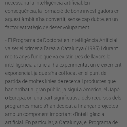
necessària la intel·ligència artificial. En
conseqüència, la formació de bons investigadors en
aquest àmbit s’ha convertit, sense cap dubte, en un
factor estratègic de desenvolupament.
• El Programa de Doctorat en Intel·ligència Artificial
va ser el primer a l’àrea a Catalunya (1985) i durant
molts anys l’únic que va existir. Des de llavors la
intel·ligència artificial ha experimentat un creixement
exponencial, ja que s’ha col·locat en el punt de
partida de moltes línies de recerca i productes que
han arribat al gran públic, ja sigui a Amèrica, el Japó
o Europa, on una part significativa dels recursos dels
programes marc s’han dedicat a finançar projectes
amb un component important d’intel·ligència
artificial. En particular, a Catalunya, el Programa de