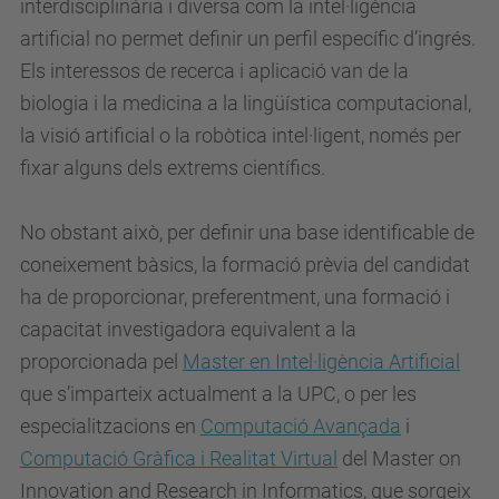
interdisciplinària i diversa com la intel·ligència
artificial no permet definir un perfil específic d’ingrés.
Els interessos de recerca i aplicació van de la
biologia i la medicina a la lingüística computacional,
la visió artificial o la robòtica intel·ligent, només per
fixar alguns dels extrems científics.
No obstant això, per definir una base identificable de
coneixement bàsics, la formació prèvia del candidat
ha de proporcionar, preferentment, una formació i
capacitat investigadora equivalent a la
proporcionada pel
Master en Intel·ligència Artificial
que s’imparteix actualment a la UPC, o per les
especialitzacions en
Computació Avançada
i
Computació Gràfica i Realitat Virtual
del Master on
Innovation and Research in Informatics, que sorgeix