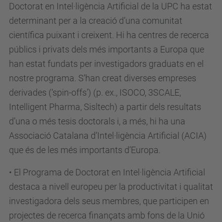
Doctorat en Intel·ligència Artificial de la UPC ha estat
determinant per a la creació d’una comunitat
científica puixant i creixent. Hi ha centres de recerca
públics i privats dels més importants a Europa que
han estat fundats per investigadors graduats en el
nostre programa. S’han creat diverses empreses
derivades (‘spin-offs’) (p. ex., ISOCO, 3SCALE,
Intelligent Pharma, Sisltech) a partir dels resultats
d’una o més tesis doctorals i, a més, hi ha una
Associació Catalana d’Intel·ligència Artificial (ACIA)
que és de les més importants d’Europa.
• El Programa de Doctorat en Intel·ligència Artificial
destaca a nivell europeu per la productivitat i qualitat
investigadora dels seus membres, que participen en
projectes de recerca finançats amb fons de la Unió