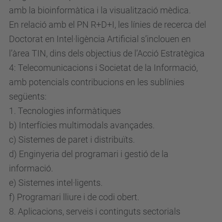
amb la bioinformàtica i la visualització mèdica.
En relació amb el PN R+D+I, les línies de recerca del
Doctorat en Intel·ligència Artificial s’inclouen en
l’àrea TIN, dins dels objectius de l’Acció Estratègica
4: Telecomunicacions i Societat de la Informació,
amb potencials contribucions en les sublínies
següents:
1. Tecnologies informàtiques
b) Interfícies multimodals avançades.
c) Sistemes de paret i distribuïts.
d) Enginyeria del programari i gestió de la
informació.
e) Sistemes intel·ligents.
f) Programari lliure i de codi obert.
8. Aplicacions, serveis i continguts sectorials