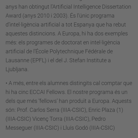
anys han obtingut l’Artificial Intelligence Dissertation
Award (anys 2010 i 2003). És l’únic programa
d’intel·ligència artificial a tot Espanya que ha rebut
aquestes distincions. A Europa, hi ha dos exemples
més: els programes de doctorat en intel·ligència
artificial de l’École Polytechnique Fédérale de
Lausanne (EPFL) i el del J. Stefan Institute a
Ljubljana.
• A més, entre els alumnes distingits cal comptar que
hi ha cinc ECCAI Fellows. El nostre programa és un
dels que més ’fellows’ han produït a Europa. Aquests
són: Prof. Carlos Serra (IIIA-CSIC), Enric Plaza (1)
(IIIA-CSIC) Vicenç Torra (IIIA-CSIC), Pedro
Messeguer (IIIA-CSIC) i Lluís Godó (IIIA-CSIC)