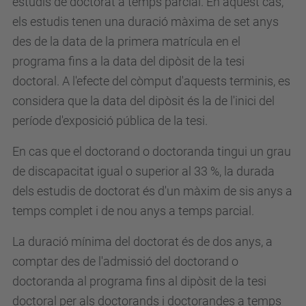
estudis de doctorat a temps parcial. En aquest cas,
els estudis tenen una duració màxima de set anys
des de la data de la primera matrícula en el
programa fins a la data del dipòsit de la tesi
doctoral. A l'efecte del còmput d'aquests terminis, es
considera que la data del dipòsit és la de l'inici del
període d'exposició pública de la tesi.
En cas que el doctorand o doctoranda tingui un grau
de discapacitat igual o superior al 33 %, la durada
dels estudis de doctorat és d'un màxim de sis anys a
temps complet i de nou anys a temps parcial.
La duració mínima del doctorat és de dos anys, a
comptar des de l'admissió del doctorand o
doctoranda al programa fins al dipòsit de la tesi
doctoral per als doctorands i doctorandes a temps