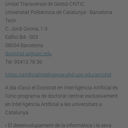
Unitat Transversal de Gestió CNTIC
Universitat Politècnica de Catalunya - Barcelona
Tech
C. Jordi Girona, 1-3
Edifici B4 - 003
08034 Barcelona
doctorat.ia@upc.edu
Tel: 93413 78 36
https://artificialintelligence.phd.upc.edu/en/phd
A dia d’avui el Doctorat en Intel·ligència Artificial és
l’únic programa de doctorat centrat exclusivament
en Intel·ligència Artificial a les universitats a
Catalunya.
• El desenvolupament de la informàtica i la seva