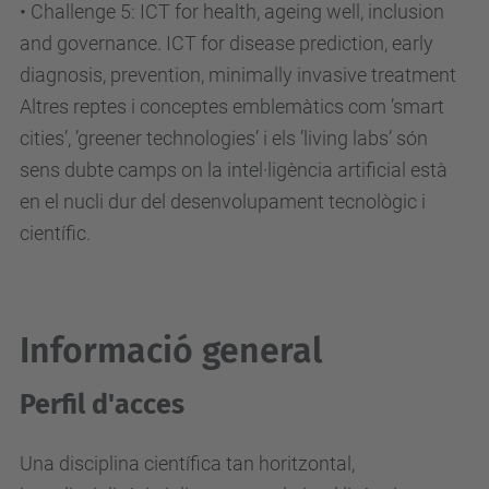
• Challenge 5: ICT for health, ageing well, inclusion
and governance. ICT for disease prediction, early
diagnosis, prevention, minimally invasive treatment
Altres reptes i conceptes emblemàtics com ’smart
cities’, ’greener technologies’ i els ’living labs’ són
sens dubte camps on la intel·ligència artificial està
en el nucli dur del desenvolupament tecnològic i
científic.
Informació general
Perfil d'acces
Una disciplina científica tan horitzontal,