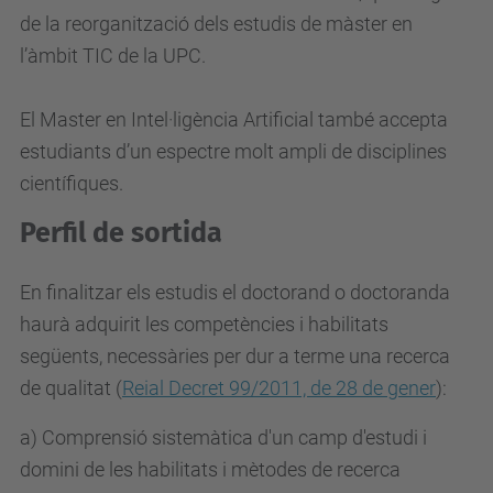
de la reorganització dels estudis de màster en
l’àmbit TIC de la UPC.
El Master en Intel·ligència Artificial també accepta
estudiants d’un espectre molt ampli de disciplines
científiques.
Perfil de sortida
En finalitzar els estudis el doctorand o doctoranda
haurà adquirit les competències i habilitats
següents, necessàries per dur a terme una recerca
de qualitat (
Reial Decret 99/2011, de 28 de gener
):
a) Comprensió sistemàtica d'un camp d'estudi i
domini de les habilitats i mètodes de recerca