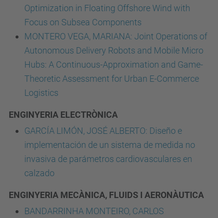
Optimization in Floating Offshore Wind with
Focus on Subsea Components
MONTERO VEGA, MARIANA: Joint Operations of
Autonomous Delivery Robots and Mobile Micro
Hubs: A Continuous-Approximation and Game-
Theoretic Assessment for Urban E-Commerce
Logistics
ENGINYERIA ELECTRÒNICA
GARCÍA LIMÓN, JOSÉ ALBERTO: Diseño e
implementación de un sistema de medida no
invasiva de parámetros cardiovasculares en
calzado
ENGINYERIA MECÀNICA, FLUIDS I AERONÀUTICA
BANDARRINHA MONTEIRO, CARLOS