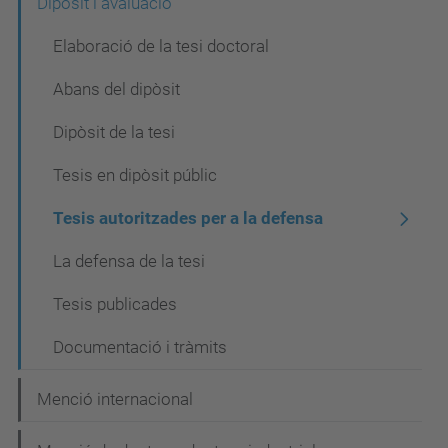
c
Dipòsit i avaluació
i
Elaboració de la tesi doctoral
ó
Abans del dipòsit
Dipòsit de la tesi
Tesis en dipòsit públic
Tesis autoritzades per a la defensa
La defensa de la tesi
Tesis publicades
Documentació i tràmits
Menció internacional