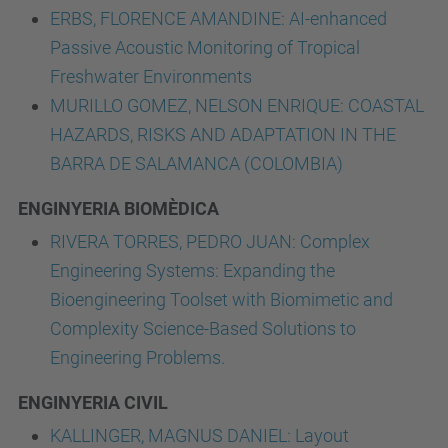
ERBS, FLORENCE AMANDINE: AI-enhanced
Passive Acoustic Monitoring of Tropical
Freshwater Environments
MURILLO GOMEZ, NELSON ENRIQUE: COASTAL
HAZARDS, RISKS AND ADAPTATION IN THE
BARRA DE SALAMANCA (COLOMBIA)
ENGINYERIA BIOMÈDICA
RIVERA TORRES, PEDRO JUAN: Complex
Engineering Systems: Expanding the
Bioengineering Toolset with Biomimetic and
Complexity Science-Based Solutions to
Engineering Problems.
ENGINYERIA CIVIL
KALLINGER, MAGNUS DANIEL: Layout