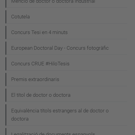
Menció de doctor o doctora industrial
Cotutela
Concurs Tesi en 4 minuts
European Doctoral Day - Concurs fotogràfic
Concurs CRUE #HiloTesis
Premis extraordinaris
El títol de doctor o doctora
Equivalència títols estrangers al de doctor o
doctora
Legalització de documents espanyols