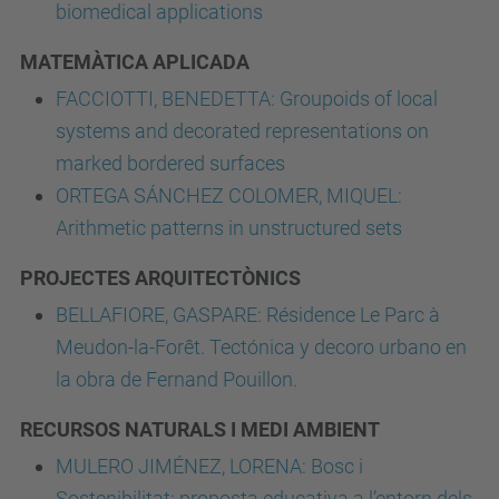
biomedical applications
MATEMÀTICA APLICADA
FACCIOTTI, BENEDETTA: Groupoids of local
systems and decorated representations on
marked bordered surfaces
ORTEGA SÁNCHEZ COLOMER, MIQUEL:
Arithmetic patterns in unstructured sets
PROJECTES ARQUITECTÒNICS
BELLAFIORE, GASPARE: Résidence Le Parc à
Meudon-la-Forêt. Tectónica y decoro urbano en
la obra de Fernand Pouillon.
RECURSOS NATURALS I MEDI AMBIENT
MULERO JIMÉNEZ, LORENA: Bosc i
Sostenibilitat: proposta educativa a l’entorn dels