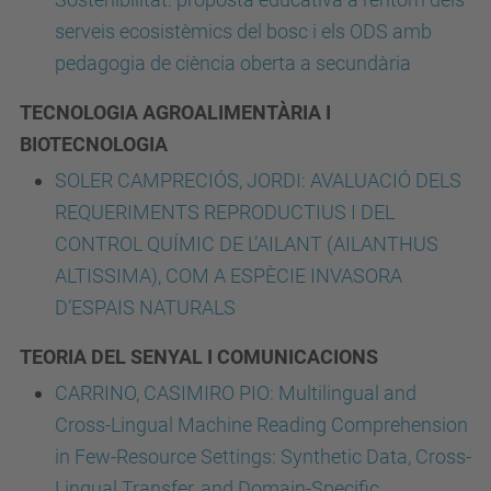
serveis ecosistèmics del bosc i els ODS amb
pedagogia de ciència oberta a secundària
TECNOLOGIA AGROALIMENTÀRIA I
BIOTECNOLOGIA
SOLER CAMPRECIÓS, JORDI: AVALUACIÓ DELS
REQUERIMENTS REPRODUCTIUS I DEL
CONTROL QUÍMIC DE L’AILANT (AILANTHUS
ALTISSIMA), COM A ESPÈCIE INVASORA
D’ESPAIS NATURALS
TEORIA DEL SENYAL I COMUNICACIONS
CARRINO, CASIMIRO PIO: Multilingual and
Cross-Lingual Machine Reading Comprehension
in Few-Resource Settings: Synthetic Data, Cross-
Lingual Transfer, and Domain-Specific