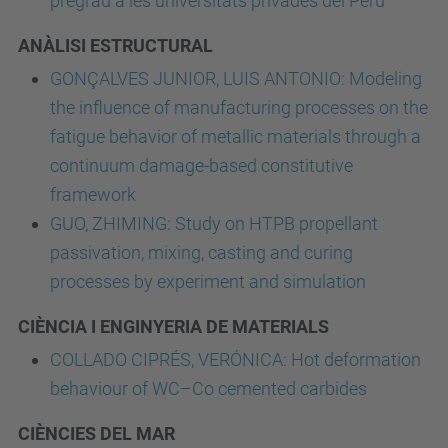
pregrau a les universitats privades del Perú
ANÀLISI ESTRUCTURAL
GONÇALVES JUNIOR, LUIS ANTONIO: Modeling
the influence of manufacturing processes on the
fatigue behavior of metallic materials through a
continuum damage-based constitutive
framework
GUO, ZHIMING: Study on HTPB propellant
passivation, mixing, casting and curing
processes by experiment and simulation
CIÈNCIA I ENGINYERIA DE MATERIALS
COLLADO CIPRÉS, VERÓNICA: Hot deformation
behaviour of WC–Co cemented carbides
CIÈNCIES DEL MAR