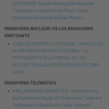
ALEXANDRE: Pseudo-Boiling Wall-Bounded
Turbulence in Supercritical Flows: Direct
Numerical Simulation & Flow Physics
ENGINYERIA NUCLEAR I DE LES RADIACIONS
IONITZANTS
TOBAJAS ASENSIO, LUIS MIGUEL: ANÁLISIS DE
LA INFORMACIÓN INSTITUCIONAL Y EL
TRATAMIENTO DE LA PRENSA DE LOS
INCIDENTES NUCLEARES ESPAÑOLES (1989-
2009)
ENGINYERIA TELEMÀTICA
KANJ BONGARD, SEBASTIEN: Contribution to
the Systematic Study of Threat Actor Tools and
Techniques in Real-World Cyber Incidents