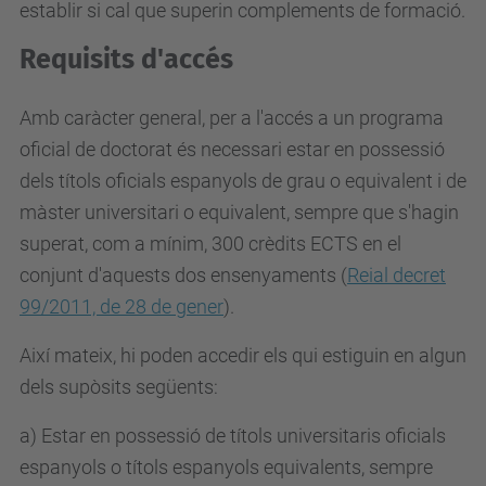
establir si cal que superin complements de formació.
Requisits d'accés
Amb caràcter general, per a l'accés a un programa
oficial de doctorat és necessari estar en possessió
dels títols oficials espanyols de grau o equivalent i de
màster universitari o equivalent, sempre que s'hagin
superat, com a mínim, 300 crèdits ECTS en el
conjunt d'aquests dos ensenyaments (
Reial decret
99/2011, de 28 de gener
).
Així mateix, hi poden accedir els qui estiguin en algun
dels supòsits següents:
a) Estar en possessió de títols universitaris oficials
espanyols o títols espanyols equivalents, sempre