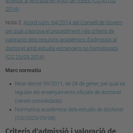
anterior a l'entrada en vigor de l'EEES (CG 47/02
2014)
.
Nota 2:
Acord núm. 64/2014 del Consell de Govern
pel qual s'aprova el procediment i els criteris de
valoració dels requisits acadèmics d'admissió al
doctorat amb estudis estrangers no homologats
(CG 25/03 2014)
.
Marc normatiu
Reial decret 99/2011, de 28 de gener, pel qual es
regulen els ensenyaments oficials de doctorat
(versió consolidada)
Normativa acadèmica dels estudis de doctorat
(CG/2023/09/08)
Criteris d'admissió i valoració de