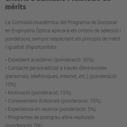
mèrits
La Comissió Acadèmica del Programa de Doctorat
en Enginyeria Òptica aplicarà els criteris de selecció i
ponderació, sempre respectant els principis de mèrit
i igualtat d’oportunitats:
• Expedient acadèmic (ponderació: 55%).
• Contacte personalitzat a través d’entrevistes
(personals, telefòniques, internet, etc.) (ponderació:
10%).
• Motivació (ponderació: 15%).
• Coneixement d’idiomes (ponderació: 10%).
• Experiència en recerca (ponderació: 5%).
• Programes de postgrau afins realitzats
(ponderació: 5%).