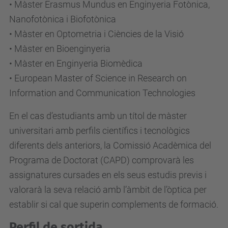
• Màster Erasmus Mundus en Enginyeria Fotònica,
Nanofotònica i Biofotònica
• Màster en Optometria i Ciències de la Visió
• Màster en Bioenginyeria
• Màster en Enginyeria Biomèdica
• European Master of Science in Research on
Information and Communication Technologies
En el cas d’estudiants amb un títol de màster
universitari amb perfils científics i tecnològics
diferents dels anteriors, la Comissió Acadèmica del
Programa de Doctorat (CAPD) comprovarà les
assignatures cursades en els seus estudis previs i
valorarà la seva relació amb l’àmbit de l’òptica per
establir si cal que superin complements de formació.
Perfil de sortida