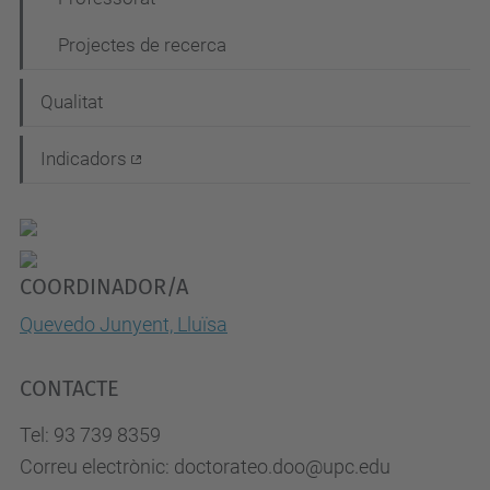
Projectes de recerca
Qualitat
Indicadors
COORDINADOR/A
Quevedo Junyent, Lluïsa
CONTACTE
Tel: 93 739 8359
Correu electrònic: doctorateo.doo@upc.edu