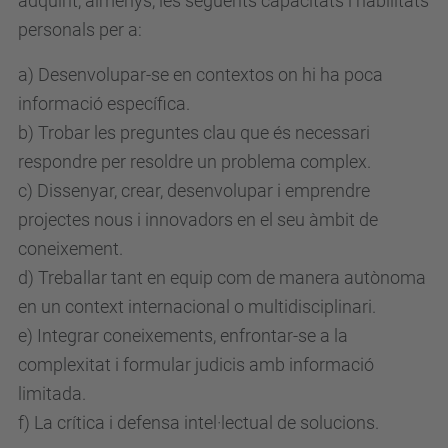
adquirit, almenys, les següents capacitats i habilitats
personals per a:
a) Desenvolupar-se en contextos on hi ha poca
informació específica.
b) Trobar les preguntes clau que és necessari
respondre per resoldre un problema complex.
c) Dissenyar, crear, desenvolupar i emprendre
projectes nous i innovadors en el seu àmbit de
coneixement.
d) Treballar tant en equip com de manera autònoma
en un context internacional o multidisciplinari.
e) Integrar coneixements, enfrontar-se a la
complexitat i formular judicis amb informació
limitada.
f) La crítica i defensa intel·lectual de solucions.