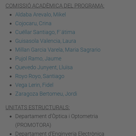
COMISSIÓ ACADÈMICA DEL PROGRAMA:
Aldaba Arevalo, Mikel
Cojocaru, Crina
Cuéllar Santiago, F`átima
Guisasola Valencia, Laura
Millan Garcia Varela, Maria Sagrario
Pujol Ramo, Jaume
Quevedo Junyent, Lluïsa
Royo Royo, Santiago
Vega Lerin, Fidel
Zaragoza Bertomeu, Jordi
UNITATS ESTRUCTURALS:
Departament d'Òptica i Optometria
(PROMOTORA)
Departament d'Enginyeria Electrònica