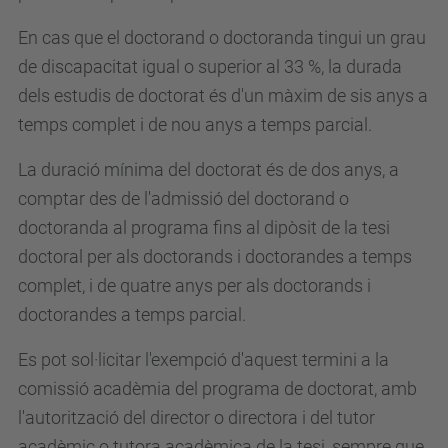
En cas que el doctorand o doctoranda tingui un grau
de discapacitat igual o superior al 33 %, la durada
dels estudis de doctorat és d'un màxim de sis anys a
temps complet i de nou anys a temps parcial.
La duració mínima del doctorat és de dos anys, a
comptar des de l'admissió del doctorand o
doctoranda al programa fins al dipòsit de la tesi
doctoral per als doctorands i doctorandes a temps
complet, i de quatre anys per als doctorands i
doctorandes a temps parcial.
Es pot sol·licitar l'exempció d'aquest termini a la
comissió acadèmia del programa de doctorat, amb
l'autorització del director o directora i del tutor
acadèmic o tutora acadèmica de la tesi, sempre que