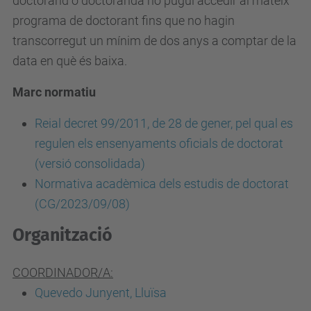
doctorand o doctoranda no pugui accedir al mateix
programa de doctorant fins que no hagin
transcorregut un mínim de dos anys a comptar de la
data en què és baixa.
Marc normatiu
Reial decret 99/2011, de 28 de gener, pel qual es
regulen els ensenyaments oficials de doctorat
(versió consolidada)
Normativa acadèmica dels estudis de doctorat
(CG/2023/09/08)
Organització
COORDINADOR/A:
Quevedo Junyent, Lluïsa