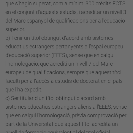
que s'hagin superat, com a mínim, 300 crèdits ECTS
en el conjunt d'aquests estudis, i acreditar un nivell 3
del Marc espanyol de qualificacions per a l'educació
superior.
b) Tenir un títol obtingut d'acord amb sistemes
educatius estrangers pertanyents a l'espai europeu
d'educació superior (EEES), sense que en calgui
l'homologació, que acrediti un nivell 7 del Marc
europeu de qualificacions, sempre que aquest títol
faculti per a l'accés a estudis de doctorat en el país
que l'ha expedit.
c) Ser titular d'un títol obtingut d'acord amb
sistemes educatius estrangers aliens a l'EEES, sense
que en calgui l'homologació, prèvia comprovació per
part de la Universitat que aquest títol acredita un
nivell de formació equivalent al del títol oficial