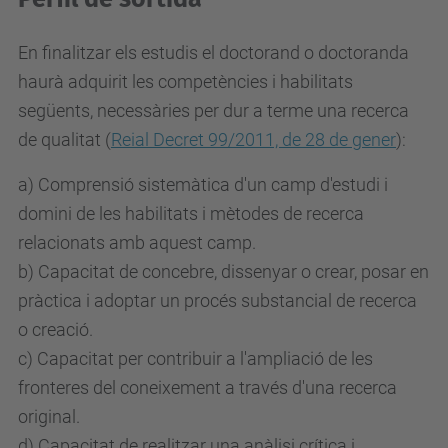
En finalitzar els estudis el doctorand o doctoranda
haurà adquirit les competències i habilitats
següents, necessàries per dur a terme una recerca
de qualitat (
Reial Decret 99/2011, de 28 de gener
):
a) Comprensió sistemàtica d'un camp d'estudi i
domini de les habilitats i mètodes de recerca
relacionats amb aquest camp.
b) Capacitat de concebre, dissenyar o crear, posar en
pràctica i adoptar un procés substancial de recerca
o creació.
c) Capacitat per contribuir a l'ampliació de les
fronteres del coneixement a través d'una recerca
original.
d) Capacitat de realitzar una anàlisi crítica i