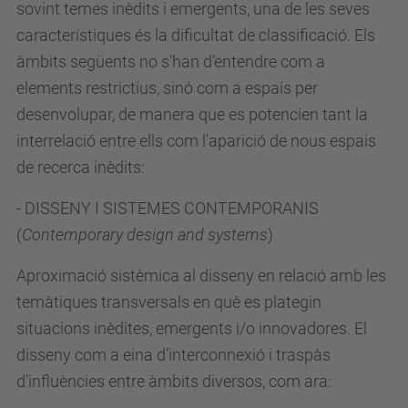
sovint temes inèdits i emergents, una de les seves
característiques és la dificultat de classificació. Els
àmbits següents no s’han d’entendre com a
elements restrictius, sinó com a espais per
desenvolupar, de manera que es potencien tant la
interrelació entre ells com l’aparició de nous espais
de recerca inèdits:
- DISSENY I SISTEMES CONTEMPORANIS
(
Contemporary design and systems
)
Aproximació sistèmica al disseny en relació amb les
temàtiques transversals en què es plategin
situacions inèdites, emergents i/o innovadores. El
disseny com a eina d’interconnexió i traspàs
d’influències entre àmbits diversos, com ara: