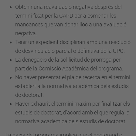
Obtenir una reavaluació negativa després del
termini fixat per la CAPD per a esmenar les
mancances que van donar lloc a una avaluació
negativa.
Tenir un expedient disciplinari amb una resolució
de desvinculació parcial o definitiva de la UPC.
La denegació de la sol·licitud de pròrroga per
part de la Comissió Acadèmica del programa.
No haver presentat el pla de recerca en el termini
establert a la normativa acadèmica dels estudis
de doctorat.
Haver exhaurit el termini màxim per finalitzar els
estudis de doctorat, d'acord amb el que regula la
normativa acadèmica dels estudis de doctorat.
La baixa del programa implica que el doctorand o