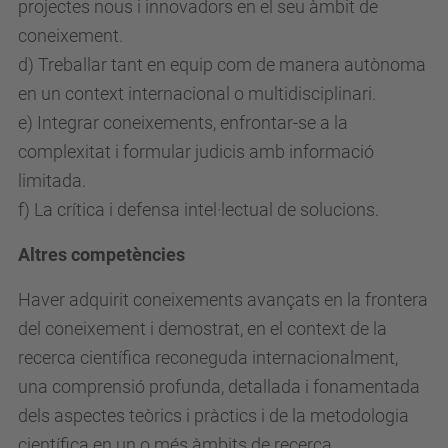
projectes nous i innovadors en el seu àmbit de
coneixement.
d) Treballar tant en equip com de manera autònoma
en un context internacional o multidisciplinari.
e) Integrar coneixements, enfrontar-se a la
complexitat i formular judicis amb informació
limitada.
f) La crítica i defensa intel·lectual de solucions.
Altres competències
Haver adquirit coneixements avançats en la frontera
del coneixement i demostrat, en el context de la
recerca científica reconeguda internacionalment,
una comprensió profunda, detallada i fonamentada
dels aspectes teòrics i pràctics i de la metodologia
científica en un o més àmbits de recerca.