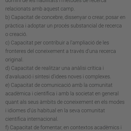
domini de les habilitats i mètodes de recerca
relacionats amb aquest camp.
b) Capacitat de concebre, dissenyar o crear, posar en
pràctica i adoptar un procés substancial de recerca
o creació.
c) Capacitat per contribuir a l'ampliació de les
fronteres del coneixement a través d'una recerca
original.
d) Capacitat de realitzar una anàlisi crítica i
d'avaluació i síntesi d'idees noves i complexes.
e) Capacitat de comunicació amb la comunitat
acadèmica i científica i amb la societat en general
quant als seus àmbits de coneixement en els modes
i idiomes d'ús habitual en la seva comunitat
científica internacional.
f) Capacitat de fomentar, en contextos acadèmics i