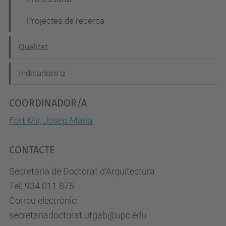
Projectes de recerca
Qualitat
Indicadors
COORDINADOR/A
Fort Mir, Josep Maria
CONTACTE
Secretaria de Doctorat d’Arquitectura
Tel: 934 011 875
Correu electrònic:
secretariadoctorat.utgab@upc.edu