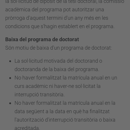
la sol·licitud de dipòsit de la tesi doctoral, la comissió
acadèmica del programa pot autoritzar una
pròrroga d'aquest termini d'un any més en les
condicions que s'hagin establert en el programa.
Baixa del programa de doctorat
Són motiu de baixa d'un programa de doctorat:
La sol·licitud motivada del doctorand o
doctoranda de la baixa del programa.
No haver formalitzat la matrícula anual en un
curs acadèmic ni haver-ne sol·licitat la
interrupció transitòria.
No haver formalitzat la matrícula anual en la
data següent a la data en què ha finalitzat
l'autorització d'interrupció transitòria o baixa
acreditada.