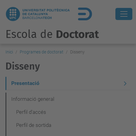
Escola de
Doctorat
Inici
Programes de doctorat
Disseny
Disseny
N
Presentació
a
Informació general
v
Perfil d'accés
e
g
Perfil de sortida
a