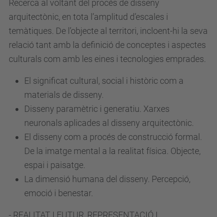
Recerca al voltant del procés de disseny
arquitectònic, en tota l’amplitud d’escales i
temàtiques. De l’objecte al territori, incloent-hi la seva
relació tant amb la definició de conceptes i aspectes
culturals com amb les eines i tecnologies emprades.
El significat cultural, social i històric com a
materials de disseny.
Disseny paramètric i generatiu. Xarxes
neuronals aplicades al disseny arquitectònic.
El disseny com a procés de construcció formal.
De la imatge mental a la realitat física. Objecte,
espai i paisatge.
La dimensió humana del disseny. Percepció,
emoció i benestar.
- REALITAT I FUTUR, REPRESENTACIÓ I