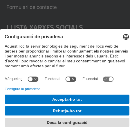
Formulari de contacte
Llista Xarxes Socials
© UPC
Escola de Doctorat
Desenvolupat amb
Mapa del lloc
Accessibilitat
Avís legal
Configuració de privadesa